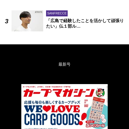
SANFRECCE
「広島で経験したことを活かして頑張り
たい」仏１部ル…
最新号