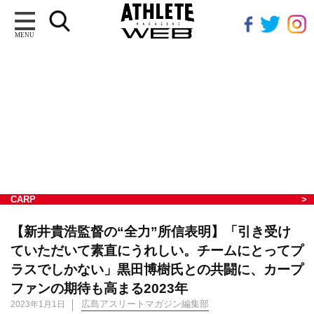
MENU
CARP
【新井貴浩監督の“全力”所信表明】「引き受け
ていただいて素直にうれしい。チームにとってプ
ラスでしかない」黒田博樹氏との共闘に、カープ
ファンの期待も高まる2023年
広島アスリートマガジン編集部
2023年1月1日