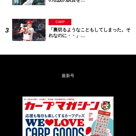
CARP
「裏切るようなこともしてしまった。そ
れなのに・・」…
最新号