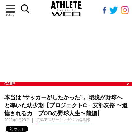
MENU
CARP
本当は“サッカーがしたかった”。環境が野球へ
と導いた幼少期【プロジェクトC・安部友裕 〜追
憶されるカープOBの野球人生〜前編】
広島アスリートマガジン編集部
2023年1月28日