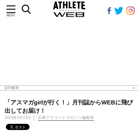
MENU
OTHER
「アスマガgirlが行く！」月刊誌からWEBに飛び
出してお届け！
広島アスリートマガジン編集部
2023年3月23日