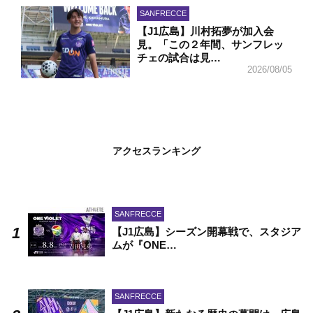
SANFRECCE
【J1広島】川村拓夢が加入会
見。「この２年間、サンフレッ
チェの試合は見…
2026/08/05
アクセスランキング
SANFRECCE
【J1広島】シーズン開幕戦で、スタジア
ムが『ONE…
SANFRECCE