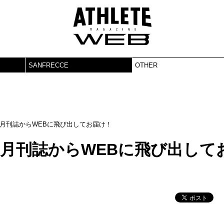
SANFRECCE
OTHER
！」月刊誌からWEBに飛び出してお届け！
！」月刊誌からWEBに飛び出して