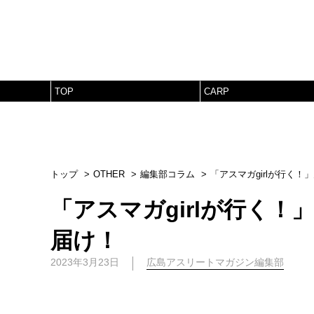
TOP
CARP
トップ
OTHER
編集部コラム
「アスマガgirlが行く
「アスマガgirlが行く
届け！
2023年3月23日
広島アスリートマガジン編集部