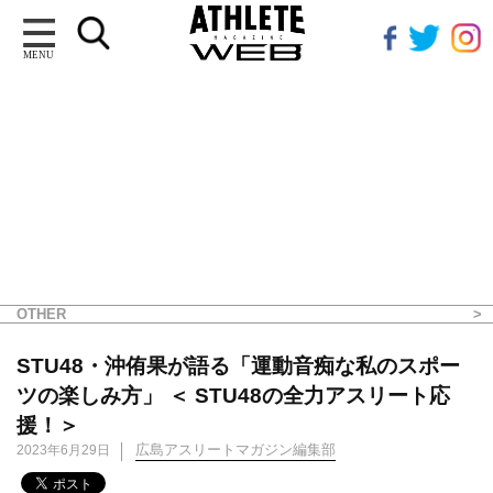
MENU
OTHER
STU48・沖侑果が語る「運動音痴な私のスポー
ツの楽しみ方」 ＜ STU48の全力アスリート応
援！＞
広島アスリートマガジン編集部
2023年6月29日