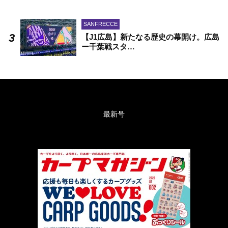
SANFRECCE
【J1広島】新たなる歴史の幕開け。広島
ー千葉戦スタ…
最新号