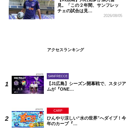
見。「この２年間、サンフレッ
チェの試合は見…
2026/08/05
アクセスランキング
SANFRECCE
【J1広島】シーズン開幕戦で、スタジア
ムが『ONE…
CARP
ひんやり涼しい“水の世界”へダイブ！今
年のカープ『…