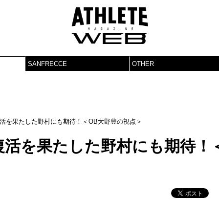
SANFRECCE
OTHER
活を果たした野村にも期待！＜OB大野豊の視点＞
復活を果たした野村にも期待！