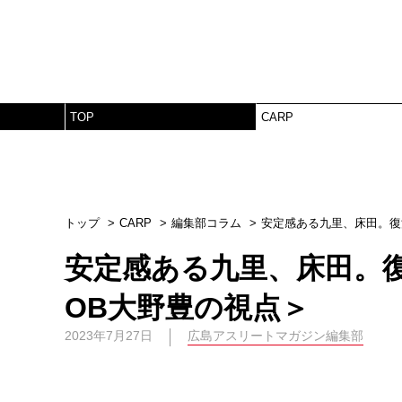
TOP
CARP
トップ
CARP
編集部コラム
安定感ある九里、床田。復
安定感ある九里、床田。
OB大野豊の視点＞
2023年7月27日
広島アスリートマガジン編集部