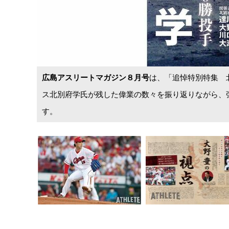
広島アスリートマガジン８月号
は、「追悼特別特集 北
ス北別府学氏が残した偉業の数々を振り返りながら、
す。