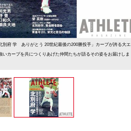
別府 学 ありがとう 20世紀最後の200勝投手」カープが誇る大
強いカープを共につくりあげた仲間たちが語るその姿をお届けしま