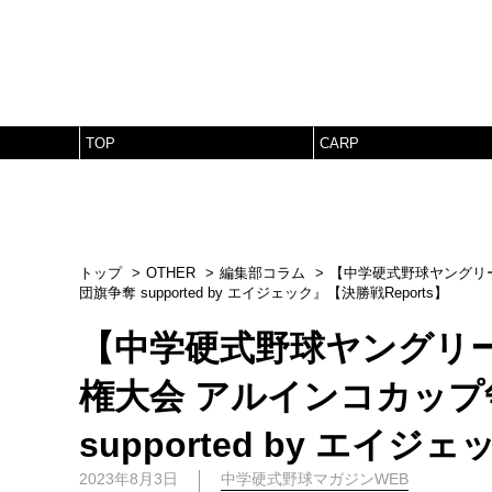
TOP
CARP
トップ
OTHER
編集部コラム
【中学硬式野球ヤングリ
団旗争奪 supported by エイジェック』【決勝戦Reports】
【中学硬式野球ヤングリー
権⼤会 アルインコカップ
supported by エイジ
2023年8月3日
中学硬式野球マガジンWEB