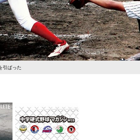
を引ぱった