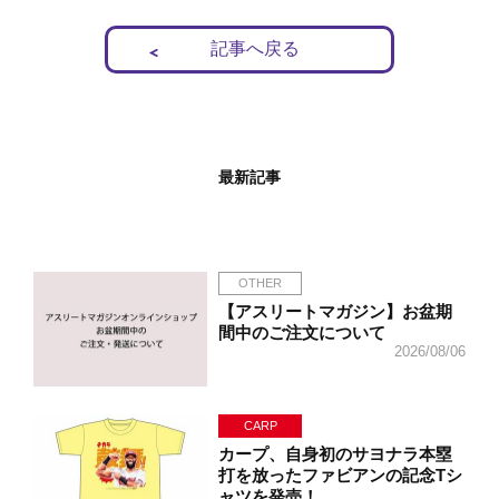
記事へ戻る
最新記事
OTHER
【アスリートマガジン】お盆期
間中のご注文について
2026/08/06
CARP
カープ、自身初のサヨナラ本塁
打を放ったファビアンの記念Tシ
ャツを発売！…