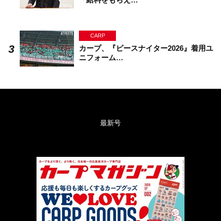
CARP
カープ、『ピースナイター2026』着用ユ
ニフォーム…
最新号