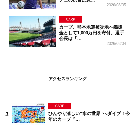
2026/08/05
CARP
カープ、熊本地震被災地へ義援
金として1,000万円を寄付。選手
会長は「…
2026/08/04
アクセスランキング
CARP
ひんやり涼しい“水の世界”へダイブ！今
年のカープ『…