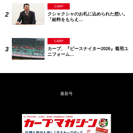
CARP
クシャクシャのお札に込められた想い。
「給料をもらえ…
CARP
カープ、『ピースナイター2026』着用ユ
ニフォーム…
最新号