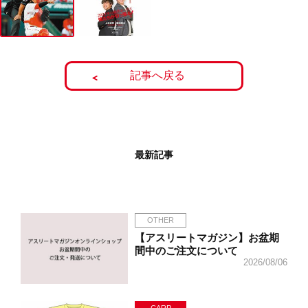
記事へ戻る
最新記事
OTHER
【アスリートマガジン】お盆期
間中のご注文について
2026/08/06