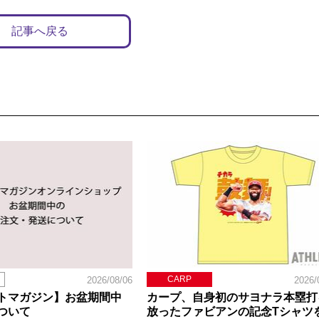
記事へ戻る
CARP
2026/08/06
2026/
トマガジン】お盆期間中
カープ、自身初のサヨナラ本塁打
ついて
放ったファビアンの記念Tシャツ