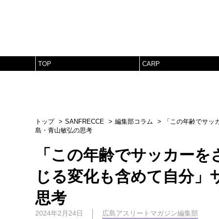
TOP
CARP
トップ
SANFRECCE
編集部コラム
「この年齢でサッ
島・青山敏弘の思考
「この年齢でサッカーを
じる変化も含めて自分」
思考
2024年2月24日
広島アスリートマガジン編集部