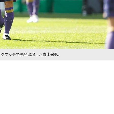
ングマッチで先発出場した青山敏弘。