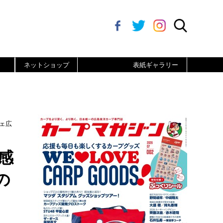
ネットショップ
表紙ギャラリー
ェ広
感
の