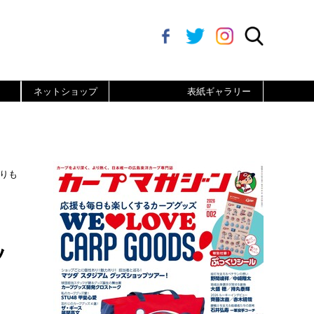
ネットショップ
表紙ギャラリー
りも
。
ッ