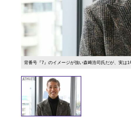
背番号『7』のイメージが強い森﨑浩司氏だが、実は1