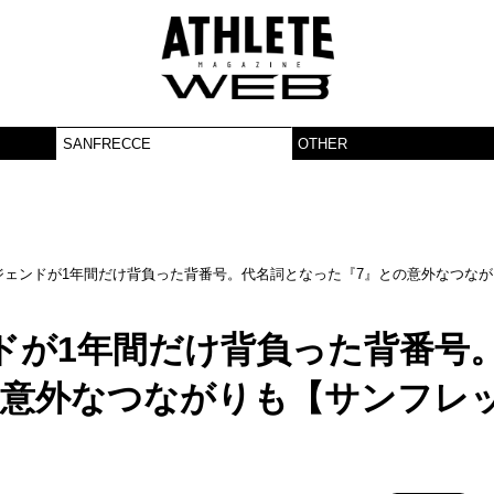
SANFRECCE
OTHER
ジェンドが1年間だけ背負った背番号。代名詞となった『7』との意外なつなが
ドが1年間だけ背負った背番号
の意外なつながりも【サンフレ
】