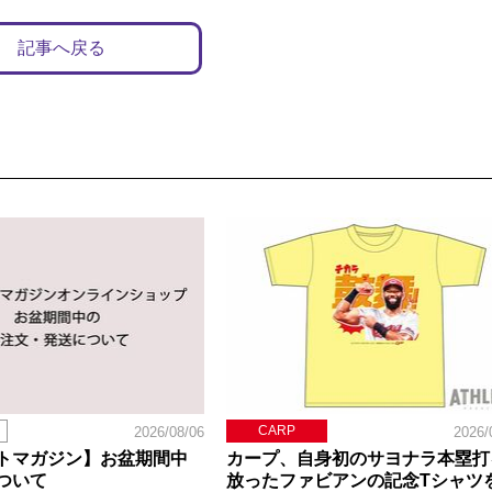
記事へ戻る
CARP
2026/08/06
2026/
トマガジン】お盆期間中
カープ、自身初のサヨナラ本塁打
ついて
放ったファビアンの記念Tシャツ