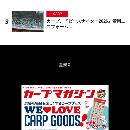
CARP
カープ、『ピースナイター2026』着用ユ
ニフォーム…
最新号