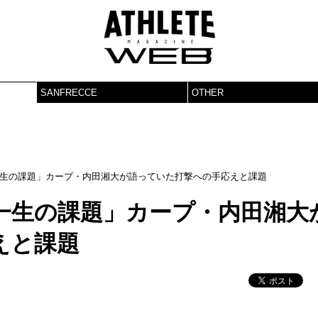
SANFRECCE
OTHER
生の課題」カープ・内田湘大が語っていた打撃への手応えと課題
一生の課題」カープ・内田湘大
えと課題