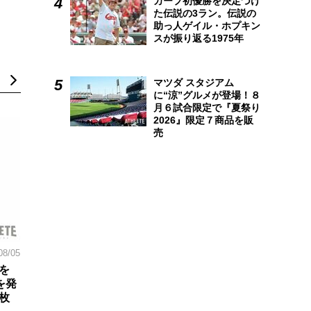
カープ初優勝を決定づけ
た伝説の3ラン。伝説の
助っ人ゲイル・ホプキン
スが振り返る1975年
マツダ スタジアム
に“涼”グルメが登場！８
月６試合限定で『夏祭り
2026』限定７商品を販
売
08/05
を
を発
枚