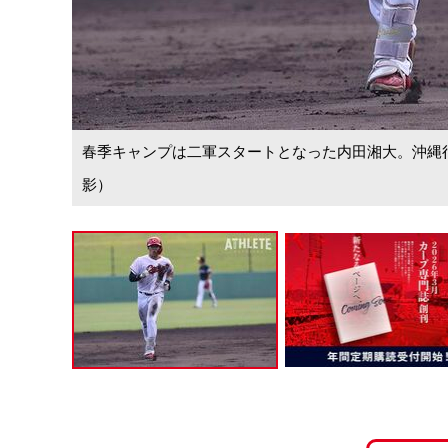
春季キャンプは二軍スタートとなった内田湘大。沖縄行
影）