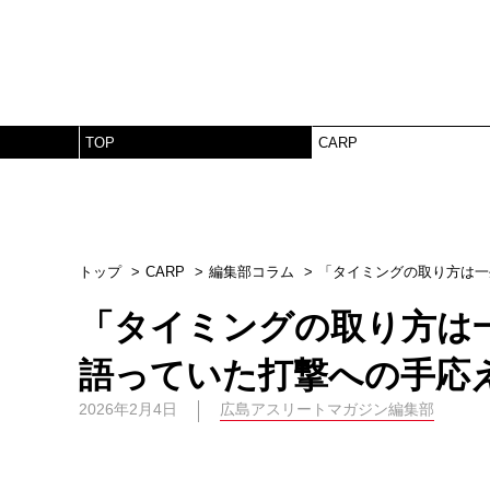
TOP
CARP
トップ
CARP
編集部コラム
「タイミングの取り方は一
「タイミングの取り方は
語っていた打撃への手応
2026年2月4日
広島アスリートマガジン編集部