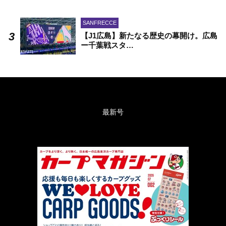
SANFRECCE
【J1広島】新たなる歴史の幕開け。広島
ー千葉戦スタ…
最新号