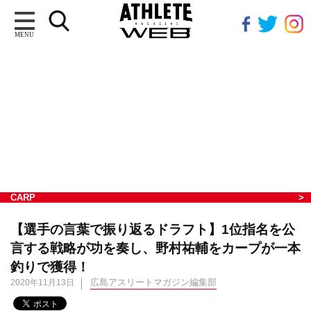
MENU
CARP
【選手の言葉で振り返るドラフト】1位指名を公
言する戦略が功を奏し、野村祐輔をカープが一本
釣りで獲得！
広島アスリートマガジン編集部
2020年11月13日