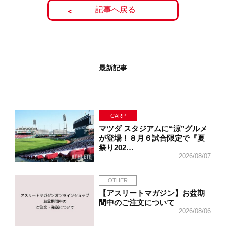
記事へ戻る
最新記事
CARP
マツダ スタジアムに“涼”グルメ
が登場！８月６試合限定で『夏
祭り202…
2026/08/07
OTHER
【アスリートマガジン】お盆期
間中のご注文について
2026/08/06