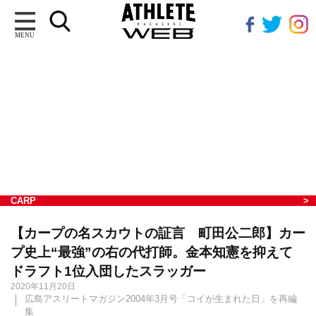
MENU
CARP
【カープの名スカウトの証言 町田公二郎】カー
プ史上“最強”の右の代打師。金本知憲を抑えて
ドラフト1位入団したスラッガー
2020年11月20日
広島アスリートマガジン2004年3月号「コイが生まれた日」を再編
集