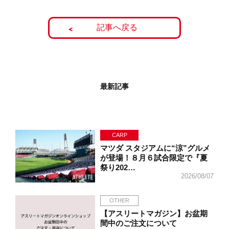
記事へ戻る
最新記事
CARP
マツダ スタジアムに“涼”グルメ
が登場！８月６試合限定で『夏
祭り202…
2026/08/07
OTHER
【アスリートマガジン】お盆期
間中のご注文について