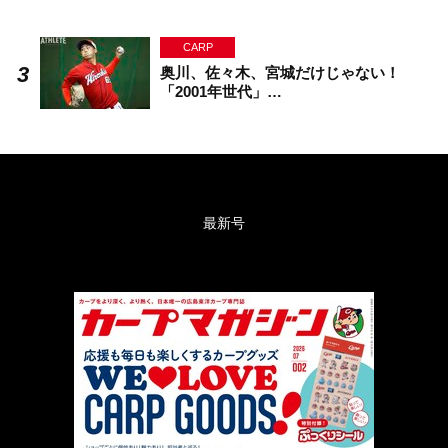
CARP
奥川、佐々木、宮城だけじゃない！
「2001年世代」…
最新号