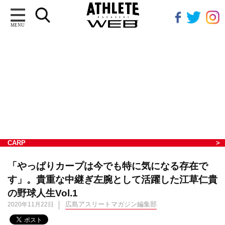
MENU
CARP
「やっぱりカープは今でも特に気になる存在で
す」。貴重な中継ぎ左腕として活躍した江草仁貴
の野球人生Vol.1
広島アスリートマガジン編集部
2020年11月22日