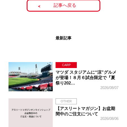
記事へ戻る
最新記事
CARP
マツダ スタジアムに“涼”グルメ
が登場！８月６試合限定で『夏
祭り202…
2026/08/07
OTHER
【アスリートマガジン】お盆期
間中のご注文について
2026/08/06