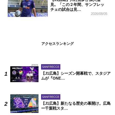
見。「この２年間、サンフレッ
チェの試合は見…
2026/08/05
アクセスランキング
SANFRECCE
【J1広島】シーズン開幕戦で、スタジア
ムが『ONE…
SANFRECCE
【J1広島】新たなる歴史の幕開け。広島
ー千葉戦スタ…