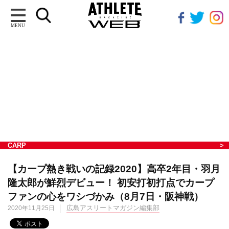
MENU
CARP
【カープ熱き戦いの記録2020】高卒2年目・羽月
隆太郎が鮮烈デビュー！ 初安打初打点でカープ
ファンの心をワシづかみ（8月7日・阪神戦）
広島アスリートマガジン編集部
2020年11月25日