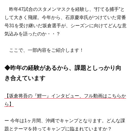
昨年47試合のスタメンマスクを経験し、“打てる捕手”と
して大きく飛躍。今年から、石原慶幸氏がつけていた背番
号31を受け継いだ坂倉選手が、シーズンに向けてどんな意
気込みを語ったのか・・？
ここで、一部内容をご紹介します！
◆昨年の経験があるから、課題としっかり向
き合えています
【坂倉将吾の『鯉一』インタビュー、フル動画はこちらか
ら】
ー 今年は1ヶ月間、沖縄でキャンプとなります。どんな課
題とテーマを持ってキャンプに臨まれていますか？