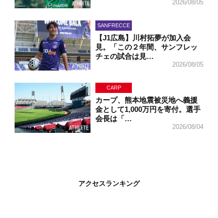
2026/08/05
SANFRECCE
【J1広島】川村拓夢が加入会
見。「この２年間、サンフレッ
チェの試合は見…
2026/08/05
CARP
カープ、熊本地震被災地へ義援
金として1,000万円を寄付。選手
会長は「…
2026/08/04
アクセスランキング