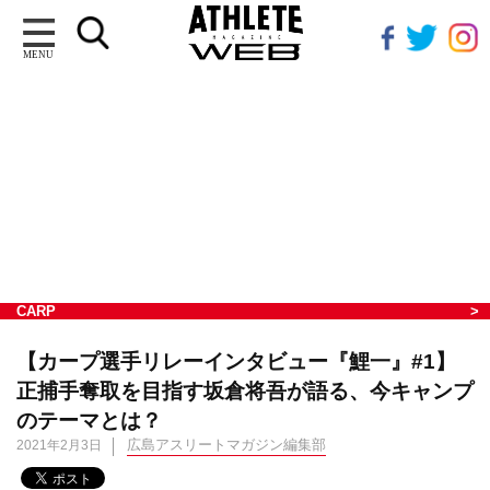
MENU
CARP
【カープ選手リレーインタビュー『鯉一』#1】
正捕手奪取を目指す坂倉将吾が語る、今キャンプ
のテーマとは？
広島アスリートマガジン編集部
2021年2月3日