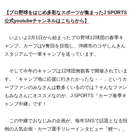
【プロ野球をはじめ多彩なスポーツが集まったJ SPORTS
公式youtubeチャンネルはこちらから】
いよいよ2月1日から始まったプロ野球12球団の春季キ
ャンプ。カープはV奪回を目指し、沖縄市のコザしんきん
スタジアムで一軍キャンプを送っています。
そして今年のキャンプは12球団無観客で開催されていま
す。「キャンプ地に応援に行きたかったな・・」というカ
ープファンのみなさんは数多くいるのでは？そんなファン
もみなさんにオススメなのが、J SPORTS『カープ春季キ
ャンプ中継』です！
この中継でおなじみの企画が、毎年SNSで話題となる恒
例の人気企画・カープ選手リレーインタビュー『鯉一』。