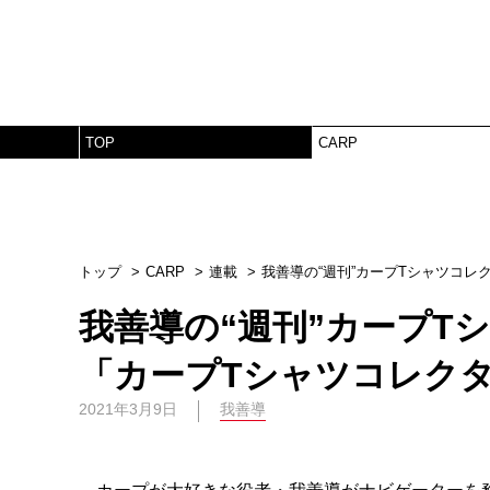
TOP
CARP
トップ
CARP
連載
我善導の“週刊”カープTシャツコ
我善導の“週刊”カープT
「カープTシャツコレク
2021年3月9日
我善導