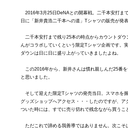
2016年3月25日DeNAとの開幕戦。二千本安打
日に「新井貴浩二千本への道」Tシャツの販売が発
二千本安打まで残り25本の時点からカウントダウ
んがコラボしていくという限定Tシャツ企画です。
ダウンは日に日に盛り上がっていきましたよね。
この2016年から、新井さんは慣れ親しんだ25番
と思いました。
そして迎えた限定Tシャツの発売当日。スマホを握
グッズショップへアクセス・・・したのですが、ア
ついた時には、すでに売り切れで残念ながら買うこ
ただこれで諦める我善導ではありません。次こそ