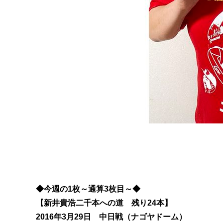
◆今週の1枚～通算3枚目～◆
【新井貴浩二千本への道 残り24本】
2016年3月29日 中日戦（ナゴヤドーム）