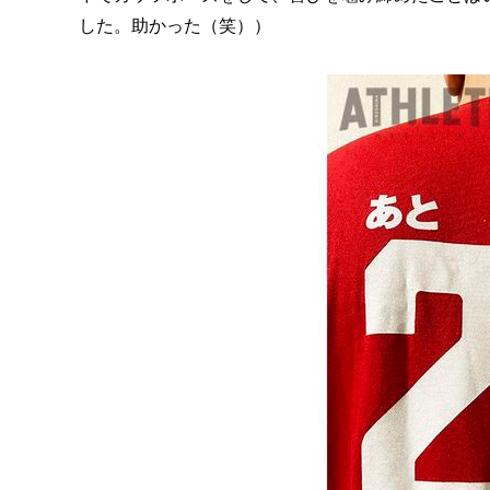
した。助かった（笑））