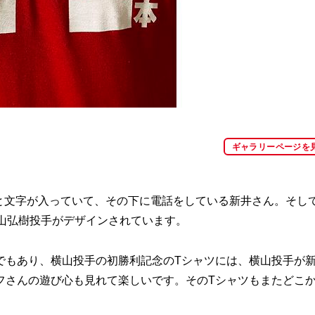
ギャラリーページを
と文字が入っていて、その下に電話をしている新井さん。そし
山弘樹投手がデザインされています。
もあり、横山投手の初勝利記念のTシャツには、横山投手が
フさんの遊び心も見れて楽しいです。そのTシャツもまたどこ