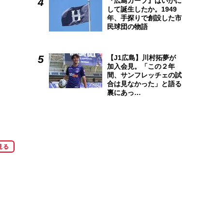
『広島カープ』はいかに
して誕生したか。1949
年、手探りで創設した市
民球団の物語
【J1広島】川村拓夢が
加入会見。「この２年
間、サンフレッチェの試
合は見なかった」と語る
裏にあっ…
見る