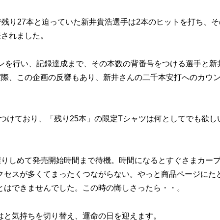
まで残り27本と迫っていた新井貴浩選手は2本のヒットを打ち、
表されました。
ンを行い、記録達成まで、その本数の背番号をつける選手と新
実際、この企画の反響もあり、新井さんの二千本安打へのカウ
をつけており、「残り25本」の限定Tシャツは何としてでも欲し
りしめて発売開始時間まで待機。時間になるとすぐさまカー
クセスが多くてまったくつながらない。やっと商品ページにた
とはできませんでした。この時の悔しさったら・・。
はと気持ちを切り替え、運命の日を迎えます。