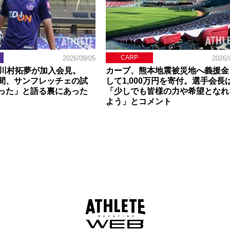
CARP
2026/08/05
2026/
】川村拓夢が加入会見。
カープ、熊本地震被災地へ義援金
間、サンフレッチェの試
して1,000万円を寄付。選手会長
った」と語る裏にあった
「少しでも皆様の力や希望となれ
よう」とコメント