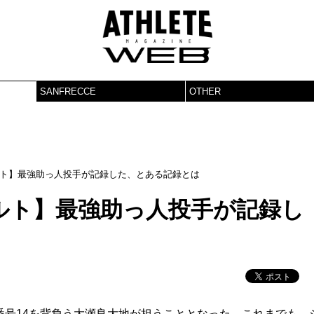
SANFRECCE
OTHER
ト】最強助っ人投手が記録した、とある記録とは
ルト】最強助っ人投手が記録し
番号14を背負う大瀬良大地が担うこととなった。これまでも、