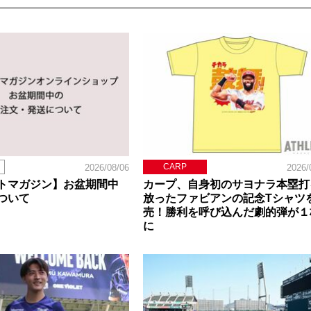
CARP
2026/08/06
2026/
トマガジン】お盆期間中
カープ、自身初のサヨナラ本塁打
ついて
放ったファビアンの記念Tシャツ
売！勝利を呼び込んだ劇的弾が１
に