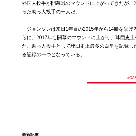
外国人投手が開幕戦のマウンドに上がってきたが、
った助っ人投手の一人だ。
ジョンソンは来日1年目の2015年から14勝を挙げ
らに、2017年も開幕のマウンドに上がり、球団史
た。助っ人投手として球団史上最多の白星を記録した
る記録の一つとなっている。
#
CA
最新記事