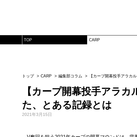
TOP
CARP
トップ
CARP
編集部コラム
【カープ開幕投手アラカル
【カープ開幕投手アラカ
た、とある記録とは
2021年3月15日
V奪回を狙う2021年カープの開幕マウンドは、背