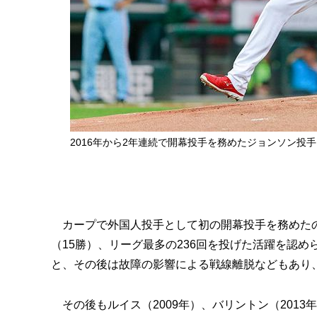
2016年から2年連続で開幕投手を務めたジョンソン投
カープで外国人投手として初の開幕投手を務めたのは
（15勝）、リーグ最多の236回を投げた活躍を認
と、その後は故障の影響による戦線離脱などもあり
その後もルイス（2009年）、バリントン（201