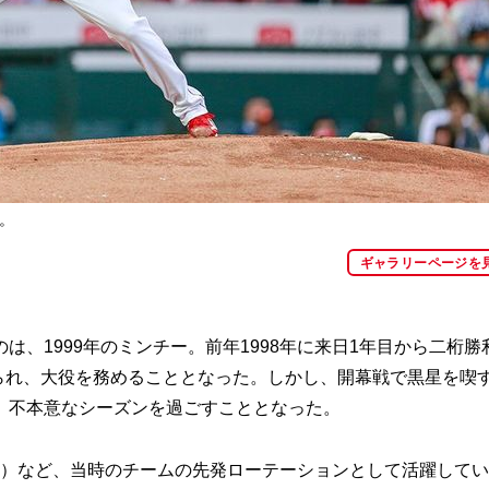
手。
ギャラリーページを
、1999年のミンチー。前年1998年に来日1年目から二桁勝
められ、大役を務めることとなった。しかし、開幕戦で黒星を喫
、不本意なシーズンを過ごすこととなった。
3年）など、当時のチームの先発ローテーションとして活躍して