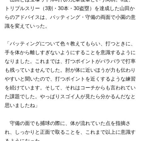
トリプルスリー（3割・30本・30盗塁）を達成した山田か
らのアドバイスは、バッティング・守備の両面で小園の意
識を変えていった。
「バッティングについて色々教えてもらい、打つときに、
手を体から離しすぎないようにすることを意識するように
なりました。これまでは、打つポイントがバラバラで打率
も残っていませんでした。肘が体に近いほうが力も伝わり
やすいと聞いたので、打つポイントを近くするような練習
を続けています。そして、それはコーチからも言われてい
た課題でした。やっぱりスゴイ人が見たら分かるんだなと
思いましたね」
守備の面でも捕球の際に、体が流れていた点を指摘さ
れ、しっかりと正面で取ることを、これまで以上に意識す
るようになった。