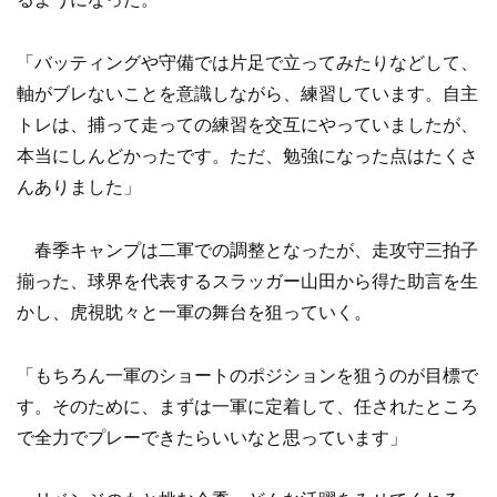
「バッティングや守備では片足で立ってみたりなどして、
軸がブレないことを意識しながら、練習しています。自主
トレは、捕って走っての練習を交互にやっていましたが、
本当にしんどかったです。ただ、勉強になった点はたくさ
んありました」
春季キャンプは二軍での調整となったが、走攻守三拍子
揃った、球界を代表するスラッガー山田から得た助言を生
かし、虎視眈々と一軍の舞台を狙っていく。
「もちろん一軍のショートのポジションを狙うのが目標で
す。そのために、まずは一軍に定着して、任されたところ
で全力でプレーできたらいいなと思っています」