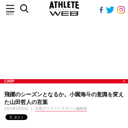
MENU
CARP
飛躍のシーズンとなるか。小園海斗の意識を変え
た山田哲人の言葉
広島アスリートマガジン編集部
2021年3月20日