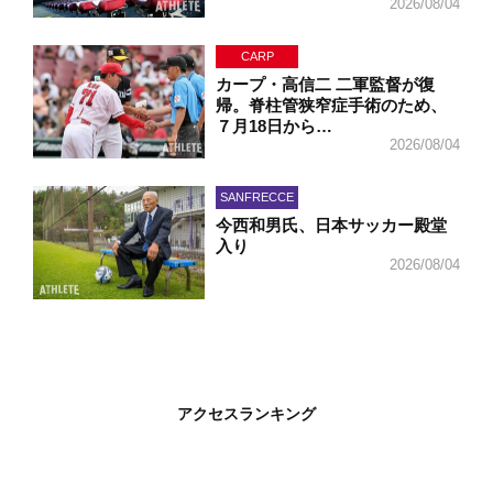
2026/08/04
CARP
カープ・高信二 二軍監督が復
帰。脊柱管狭窄症手術のため、
７月18日から…
2026/08/04
SANFRECCE
今西和男氏、日本サッカー殿堂
入り
2026/08/04
アクセスランキング