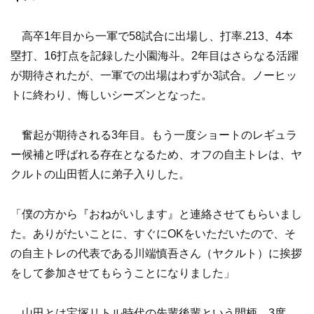
高卒1年目から一軍で58試合に出場し、打率.213、4本
塁打、16打点を記録した小園海斗。2年目はさらなる活躍
が期待されたが、一軍での出場はわずか3試合。ノーヒッ
トに終わり、悔しいシーズンとなった。
奮起が期待される3年目。もう一度ショートのレギュラ
ー候補と呼ばれる存在となるため、オフの自主トレは、ヤ
クルトの山田哲人に弟子入りした。
「僕の方から『おねがいします』と連絡させてもらいまし
た。ありがたいことに、すぐにOKをいただいたので、そ
の自主トレの代表である川端慎吾さん（ヤクルト）に挨拶
をして参加させてもらうことになりました」
山田とは宝塚リトル時代の先輩後輩という間柄。3度、