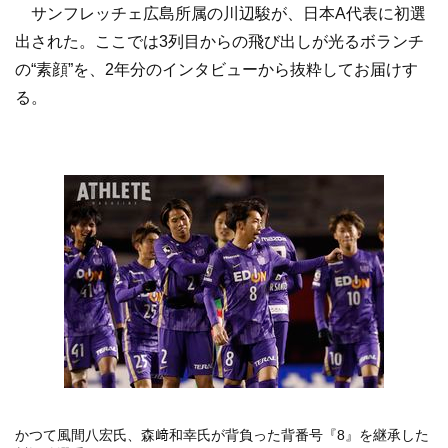
サンフレッチェ広島所属の川辺駿が、日本A代表に初選
出された。ここでは3列目からの飛び出しが光るボランチ
の“素顔”を、2年分のインタビューから抜粋してお届けす
る。
かつて風間八宏氏、森﨑和幸氏が背負った背番号『8』を継承した