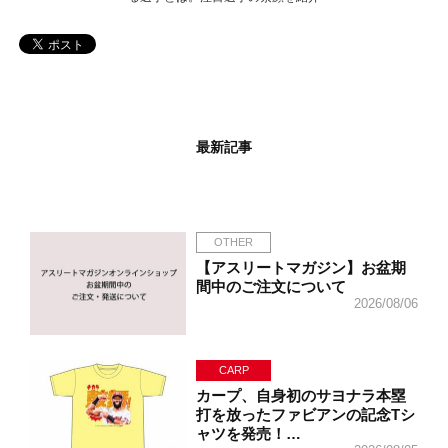
最新記事
OTHER
【アスリートマガジン】お盆期
間中のご注文について
2026/08/06
CARP
カープ、自身初のサヨナラ本塁
打を放ったファビアンの記念Tシ
ャツを発売！…