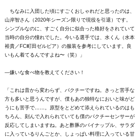
ちなみに入団した頃にすごくおしゃれだと思ったのは、
山岸智さん（2020年シーズン限りで現役を引退）です。
シンプルなのに、すごく自分に似合った格好をされていて
当時の自分の憧れでした。今いる選手では、水くん（水本
裕貴／FC町田ゼルビア）の服装を参考にしています。良
いもん着てるんですよね〜（笑）」
―嫌いな食べ物を教えてください！
「これは昔から変わらず、パクチーですね。きっと苦手な
方も多いと思うんですが、僕もあの独特なにおいと味がど
うにも苦手で……。原型をとどめて添えられているのはも
ちろん、刻んで入れられていても僕のパクチーセンサーが
反応してしまいますね。あと酢豚のパイナップル、サラダ
に入っているりんごとか、しょっぱい料理に入っている甘