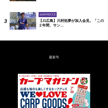
SANFRECCE
【J1広島】川村拓夢が加入会見。「この
２年間、サン…
最新号