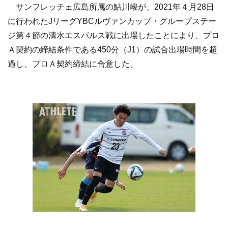
サンフレッチェ広島所属の鮎川峻が、2021年４月28日
に行われたJリーグYBCルヴァンカップ・グループステー
ジ第４節の清水エスパルス戦に出場したことにより、プロ
Ａ契約の締結条件である450分（J1）の試合出場時間を超
過し、プロＡ契約締結に合意した。