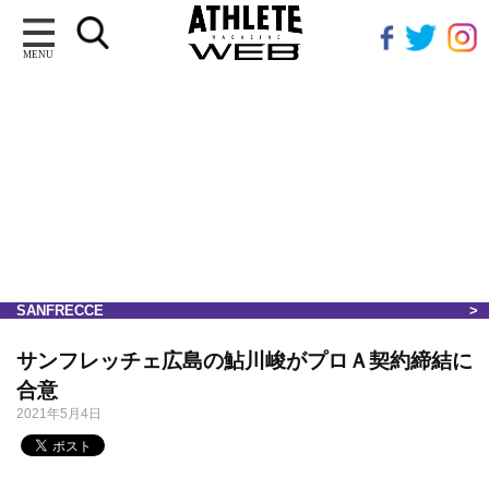
MENU
SANFRECCE
サンフレッチェ広島の鮎川峻がプロＡ契約締結に
合意
2021年5月4日