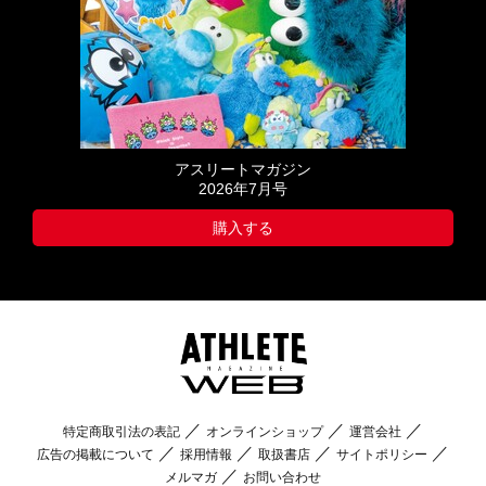
アスリートマガジン
2026年7月号
購入する
特定商取引法の表記
オンラインショップ
運営会社
広告の掲載について
採用情報
取扱書店
サイトポリシー
メルマガ
お問い合わせ