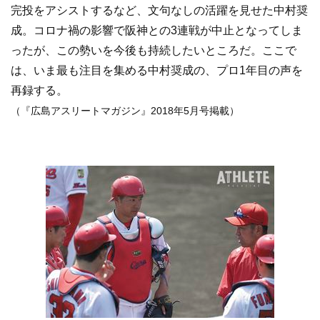
完投をアシストするなど、文句なしの活躍を見せた中村奨
成。コロナ禍の影響で阪神との3連戦が中止となってしま
ったが、この勢いを今後も持続したいところだ。ここで
は、いま最も注目を集める中村奨成の、プロ1年目の声を
再録する。
（『広島アスリートマガジン』2018年5月号掲載）