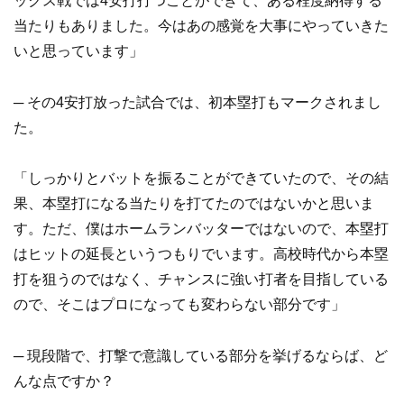
ックス戦では4安打打つことができて、ある程度納得する
当たりもありました。今はあの感覚を大事にやっていきた
いと思っています」
─ その4安打放った試合では、初本塁打もマークされまし
た。
「しっかりとバットを振ることができていたので、その結
果、本塁打になる当たりを打てたのではないかと思いま
す。ただ、僕はホームランバッターではないので、本塁打
はヒットの延長というつもりでいます。高校時代から本塁
打を狙うのではなく、チャンスに強い打者を目指している
ので、そこはプロになっても変わらない部分です」
─ 現段階で、打撃で意識している部分を挙げるならば、ど
んな点ですか？