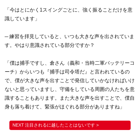
「今はとにかく1スイングごとに、強く振ることだけを意
識しています」
─ 練習を拝見していると、いつも大きな声を出されていま
す。やはり意識されている部分ですか？
「僕は捕手ですし、倉さん（義和・当時二軍バッテリーコ
ーチ）からいつも『捕手は司令塔だ』と言われているの
で、僕が大きな声を出すことで発信していかなければいけ
ないと思っていますし、守備をしている周囲の人たちを意
識することもあります。また大きな声を出すことで、僕自
身も落ち着けて、緊張がほぐれる部分がありますね」
注目されるに越したことはないです >