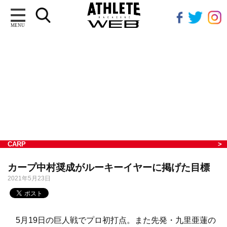
MENU
CARP
カープ中村奨成がルーキーイヤーに掲げた目標
2021年5月23日
5月19日の巨人戦でプロ初打点。また先発・九里亜蓮の