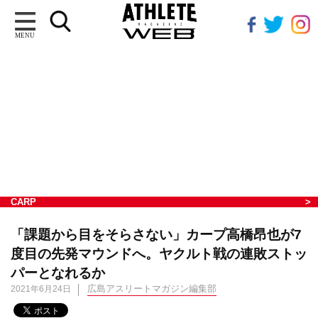
MENU
CARP
「課題から目をそらさない」カープ高橋昂也が7
度目の先発マウンドへ。ヤクルト戦の連敗ストッ
パーとなれるか
広島アスリートマガジン編集部
2021年6月24日