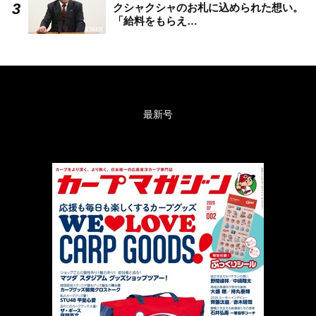
クシャクシャのお札に込められた想い。
「給料をもらえ…
最新号