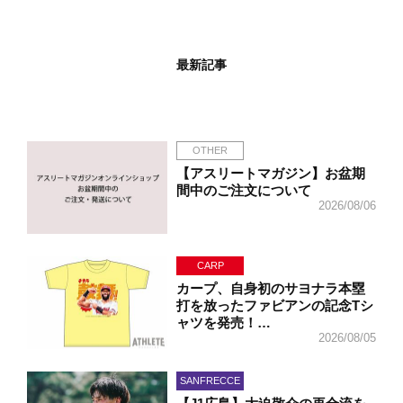
最新記事
OTHER
【アスリートマガジン】お盆期
間中のご注文について
2026/08/06
CARP
カープ、自身初のサヨナラ本塁
打を放ったファビアンの記念Tシ
ャツを発売！…
2026/08/05
SANFRECCE