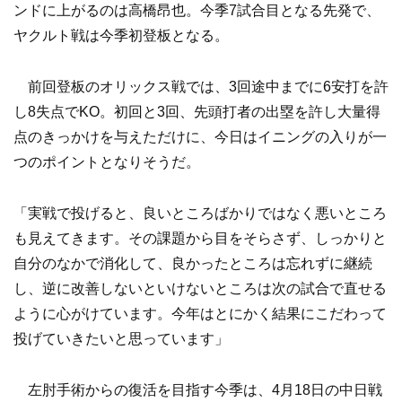
ンドに上がるのは高橋昂也。今季7試合目となる先発で、
ヤクルト戦は今季初登板となる。
前回登板のオリックス戦では、3回途中までに6安打を許
し8失点でKO。初回と3回、先頭打者の出塁を許し大量得
点のきっかけを与えただけに、今日はイニングの入りが一
つのポイントとなりそうだ。
「実戦で投げると、良いところばかりではなく悪いところ
も見えてきます。その課題から目をそらさず、しっかりと
自分のなかで消化して、良かったところは忘れずに継続
し、逆に改善しないといけないところは次の試合で直せる
ように心がけています。今年はとにかく結果にこだわって
投げていきたいと思っています」
左肘手術からの復活を目指す今季は、4月18日の中日戦