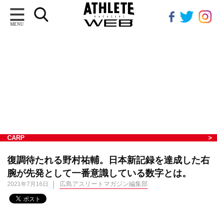
MENU
CARP
復調待たれる野村祐輔。日本新記録を達成した右
腕が先発として一番意識している数字とは。
広島アスリートマガジン編集部
2021年7月16日