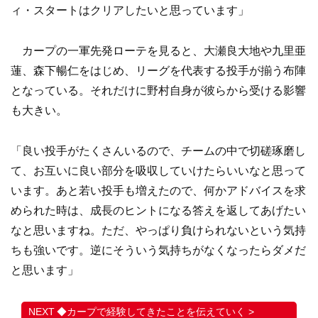
ィ・スタートはクリアしたいと思っています」
カープの一軍先発ローテを見ると、大瀬良大地や九里亜
蓮、森下暢仁をはじめ、リーグを代表する投手が揃う布陣
となっている。それだけに野村自身が彼らから受ける影響
も大きい。
「良い投手がたくさんいるので、チームの中で切磋琢磨し
て、お互いに良い部分を吸収していけたらいいなと思って
います。あと若い投手も増えたので、何かアドバイスを求
められた時は、成長のヒントになる答えを返してあげたい
なと思いますね。ただ、やっぱり負けられないという気持
ちも強いです。逆にそういう気持ちがなくなったらダメだ
と思います」
◆カープで経験してきたことを伝えていく >