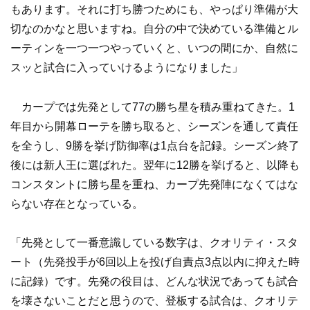
もあります。それに打ち勝つためにも、やっぱり準備が大
切なのかなと思いますね。自分の中で決めている準備とル
ーティンを一つ一つやっていくと、いつの間にか、自然に
スッと試合に入っていけるようになりました」
カープでは先発として77の勝ち星を積み重ねてきた。1
年目から開幕ローテを勝ち取ると、シーズンを通して責任
を全うし、9勝を挙げ防御率は1点台を記録。シーズン終了
後には新人王に選ばれた。翌年に12勝を挙げると、以降も
コンスタントに勝ち星を重ね、カープ先発陣になくてはな
らない存在となっている。
「先発として一番意識している数字は、クオリティ・スタ
ート（先発投手が6回以上を投げ自責点3点以内に抑えた時
に記録）です。先発の役目は、どんな状況であっても試合
を壊さないことだと思うので、登板する試合は、クオリテ