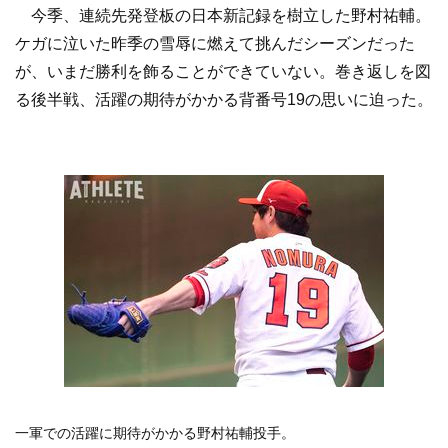
今季、連続先発登板の日本新記録を樹立した野村祐輔。
ケガに泣いた昨季の雪辱に燃えて挑んだシーズンだった
が、いまだ勝利を飾ることができていない。巻き返しを図
る後半戦、活躍の期待がかかる背番号19の思いに迫った。
一軍での活躍に期待がかかる野村祐輔投手。