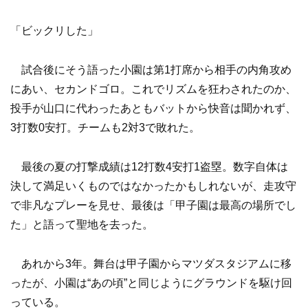
「ビックリした」
試合後にそう語った小園は第1打席から相手の内角攻め
にあい、セカンドゴロ。これでリズムを狂わされたのか、
投手が山口に代わったあともバットから快音は聞かれず、
3打数0安打。チームも2対3で敗れた。
最後の夏の打撃成績は12打数4安打1盗塁。数字自体は
決して満足いくものではなかったかもしれないが、走攻守
で非凡なプレーを見せ、最後は「甲子園は最高の場所でし
た」と語って聖地を去った。
あれから3年。舞台は甲子園からマツダスタジアムに移
ったが、小園は“あの頃”と同じようにグラウンドを駆け回
っている。