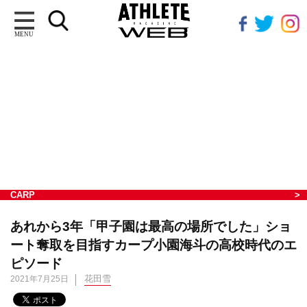
MENU
CARP
あれから3年「甲子園は最高の場所でした」ショ
ート奪取を目指すカープ小園海斗の高校時代のエ
ピソード
花田雪
2021年7月25日