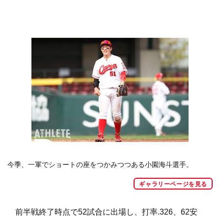
今季、一軍でショートの座をつかみつつある小園海斗選手。
ギャラリーページを見る
前半戦終了時点で52試合に出場し、打率.326、62安