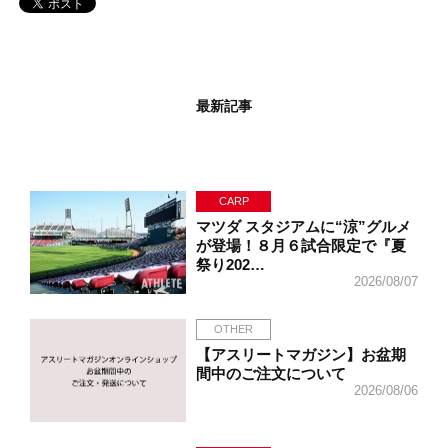
最新記事
CARP
マツダ スタジアムに“涼”グルメ
が登場！８月６試合限定で『夏
祭り202…
2026/08/07
OTHER
【アスリートマガジン】お盆期
間中のご注文について
2026/08/06