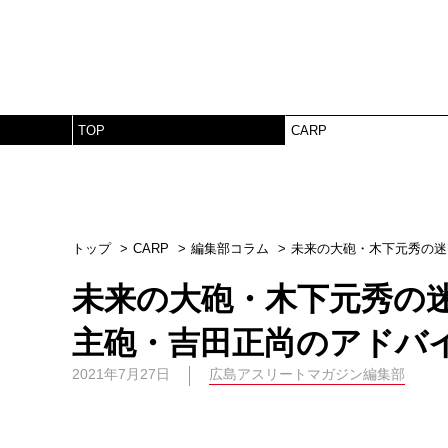
TOP
CARP
トップ
CARP
編集部コラム
未来の大砲・木下元秀の迷
未来の大砲・木下元秀の
主砲・吉田正尚のアドバ
2021年7月27日
広島アスリートマガジン編集部