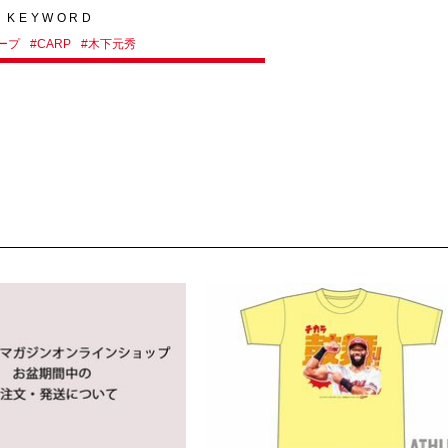
KEYWORD
ープ
#
CARP
#
木下元秀