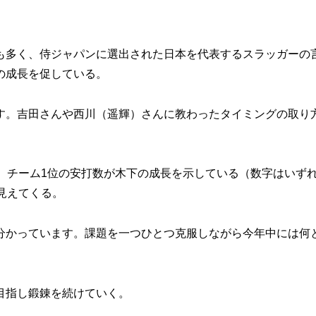
多く、侍ジャパンに選出された日本を代表するスラッガーの
の成長を促している。
す。吉田さんや西川（遥輝）さんに教わったタイミングの取り
。チーム1位の安打数が木下の成長を示している（数字はいずれ
見えてくる。
分かっています。課題を一つひとつ克服しながら今年中には何
目指し鍛錬を続けていく。