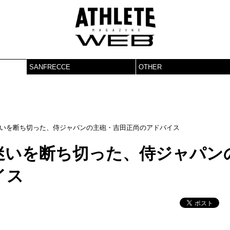
SANFRECCE
OTHER
いを断ち切った、侍ジャパンの主砲・吉田正尚のアドバイス
迷いを断ち切った、侍ジャパン
イス