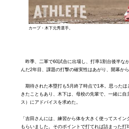
カープ・木下元秀選手。
昨季、二軍で60試合に出場し、打率1割台後半な
んだ2年目、課題の打撃の確実性はあがり、開幕か
期待された本塁打も5月終了時点で1本。思ったほ
きたこともあり、木下は、母校の先輩で、一緒に自
ス）にアドバイスを求めた。
「吉田さんには、練習から体を大きく使ってスイン
もらいました。そのポイントで打てれば詰まった打