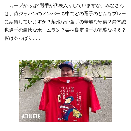
カープからは4選手が代表入りしていますが、みなさん
は、侍ジャパンのメンバーの中でどの選手のどんなプレー
に期待していますか？菊池涼介選手の華麗な守備？鈴木誠
也選手の豪快なホームラン？栗林良吏投手の完璧な抑え？
僕はやっぱり……