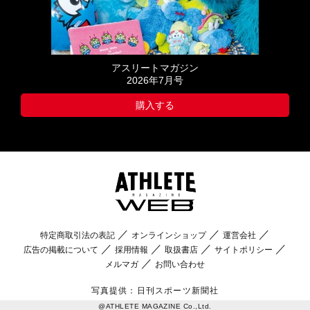
アスリートマガジン
2026年7月号
購入する
特定商取引法の表記
オンラインショップ
運営会社
広告の掲載について
採用情報
取扱書店
サイトポリシー
メルマガ
お問い合わせ
写真提供：日刊スポーツ新聞社
@ATHLETE MAGAZINE Co.,Ltd.