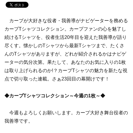
カープが大好きな役者・我善導がナビゲーターを務める
カープTシャツコレクション。カープファンの心を魅了し
続けるTシャツを、役者生活20年目を迎えた我善導が語り
尽くす。懐かしのTシャツから最新Tシャツまで、たくさ
んのTシャツがありますが、どれが紹介されるかはナビゲ
ーターの気分次第。果たして、あなたのお気に入りの1枚
は取り上げられるのか!？カープTシャツの魅力を新たな視
点で切り取った連載。さぁ23回目の幕開けです！
◆カープTシャツコレクション～今週の1枚～◆
今週もよろしくお願いします。カープ大好き舞台役者の
我善導です。