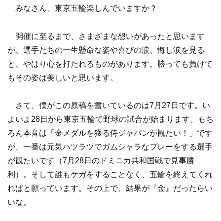
みなさん、東京五輪楽しんでいますか？
開催に至るまで、さまざまな想いがあったと思います
が、選手たちの一生懸命な姿や喜びの涙、悔し涙を見る
と、やはり心を打たれるものがあります。勝っても負けて
もその姿は美しいと思います。
さて、僕がこの原稿を書いているのは7月27日です。い
よいよ28日から東京五輪で野球の試合が始まります。もち
ろん本音は「金メダルを獲る侍ジャパンが観たい！」です
が、一番は元気ハツラツでガムシャラなプレーをする選手
が観たいです（7月28日のドミニカ共和国戦で見事勝
利）。そして誰もケガをすることなく、五輪を終えてくれ
ればと願っています。その上で、結果が『金』だったらい
いな。