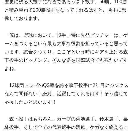
歴史に残る大投手になるであろう森下投手。50勝、100勝
と積み重ねて200勝投手をなってくれるはずと、勝手に想
像しております。
僕は、野球において、投手、特に先発ピッチャーは、ゲ
ームをつくるという最も大事な役割を担っていると思って
います。試合をつくり、ここぞという時にギアを上げる森
下投手のピッチング。そんな姿を国際試合でも観たいです
よね。
12球団トップのQS率を誇る森下投手に2年目のジンクス
なんて関係ない！絶対、活躍してくれるはず！そう信じて
応援したいと思います！
森下投手はもちろん、カープの菊池選手、鈴木選手、栗
林投手、そして全ての代表選手の活躍、ケガなく終えるこ