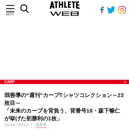
MENU
CARP
我善導の“週刊”カープTシャツコレクション～23
枚目～
「未来のカープを背負う、背番号18・森下暢仁
が挙げた初勝利の1枚」
我善導
2021年7月31日