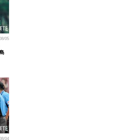
08/05
島
08/04