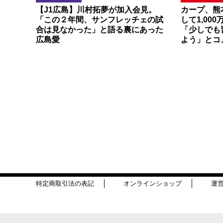
【J1広島】川村拓夢が加入会見。
カープ、熊
「この２年間、サンフレッチェの試
して1,00
合は見なかった」と語る裏にあった
「少しでも
広島愛
よう」とコ
特定商取引法の表記
オンラインショップ
運