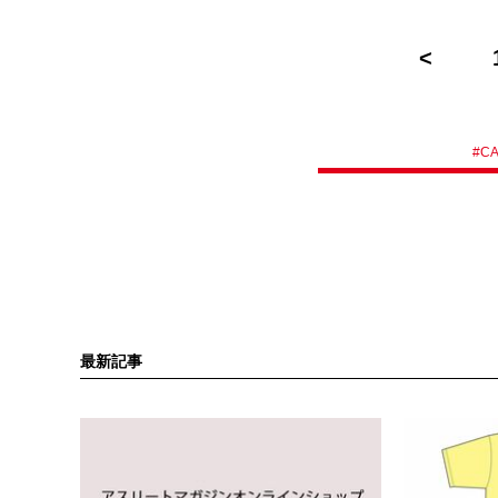
#
C
最新記事