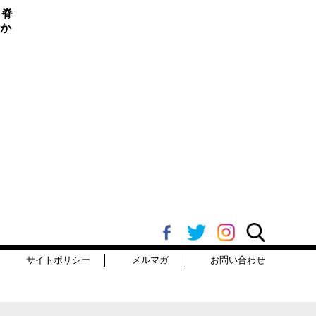
。脊
日か
サイトポリシー
メルマガ
お問い合わせ