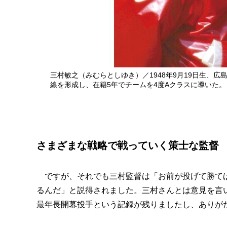
三村敏之（みむらとしゆき）／1948年9月19日生、
線を形成し、在籍5年でチームを4度Aクラスに導いた。
さまざまな戦略で戦っていく策士な監督
ですが、それでも三村監督は「お前が投げて勝てば
るんだ」と説得されました。三村さんとは意見を言
最年長開幕投手という記録が残りましたし、ありが