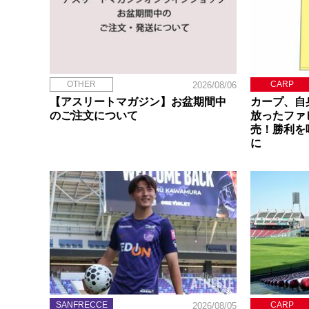
OTHER
CARP
2026/08/06
【アスリートマガジン】お盆期間中
カープ、自
のご注文について
放ったファ
売！勝利を
に
SANFRECCE
CARP
2026/08/05