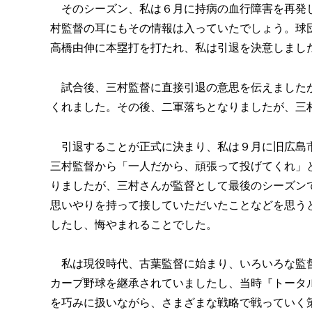
そのシーズン、私は６月に持病の血行障害を再発し
村監督の耳にもその情報は入っていたでしょう。球
高橋由伸に本塁打を打たれ、私は引退を決意しまし
試合後、三村監督に直接引退の意思を伝えましたが
くれました。その後、二軍落ちとなりましたが、三
引退することが正式に決まり、私は９月に旧広島市
三村監督から「一人だから、頑張って投げてくれ」
りましたが、三村さんが監督として最後のシーズン
思いやりを持って接していただいたことなどを思う
したし、悔やまれることでした。
私は現役時代、古葉監督に始まり、いろいろな監督
カープ野球を継承されていましたし、当時『トータ
を巧みに扱いながら、さまざまな戦略で戦っていく