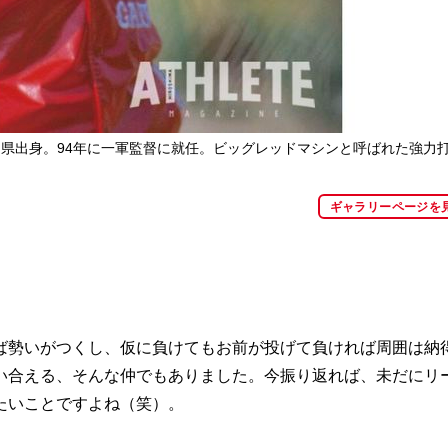
広島県出身。94年に一軍監督に就任。ビッグレッドマシンと呼ばれた強力
ギャラリーページを
勢いがつくし、仮に負けてもお前が投げて負ければ周囲は納
い合える、そんな仲でもありました。今振り返れば、未だにリ
たいことですよね（笑）。