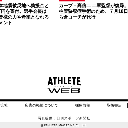
本地震被災地へ義援金と
カープ・高信二 二軍監督が復帰
0万円を寄付。選手会長は
柱管狭窄症手術のため、７月18
皆様の力や希望となれる
ら倉コーチが代行
メント
営会社
広告の掲載について
採用情報
取扱書店
写真提供：日刊スポーツ新聞社
@ATHLETE MAGAZINE Co.,Ltd.