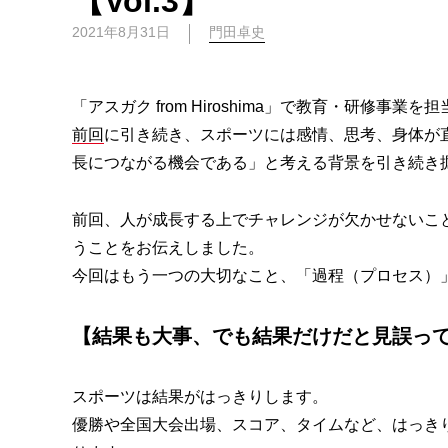
【Vol.3】
2021年8月31日
門田卓史
「アスガク from Hiroshima」で教育・研修事業
前回
に引き続き、スポーツには感情、思考、身体が
長につながる機会である」と考える背景を引き続き
前回、人が成長する上でチャレンジが欠かせないこ
うことをお伝えしました。
今回はもう一つの大切なこと、「過程（プロセス）
【結果も大事、でも結果だけだと見誤っ
スポーツは結果がはっきりします。
優勝や全国大会出場、スコア、タイムなど、はっき