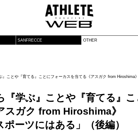
SANFRECCE
OTHER
ことや『育てる』ことにフォーカスを当てる《アスガク from Hiroshima
ら『学ぶ』ことや『育てる』こ
 from Hiroshima》
スポーツにはある」（後編）