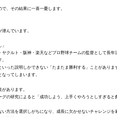
ので、その結果に一喜一憂します。
が潜んでいます。
し」
・ヤクルト・阪神・楽天などプロ野球チームの監督として長年
す。
といった説明しかできない「たまたま勝利する」ことがありま
となってしまいます。
性があります。
ーグの研究によると「成功しよう、上手くやろうとしすぎると
ない方法を選択しがちになり、成長に欠かせないチャレンジを