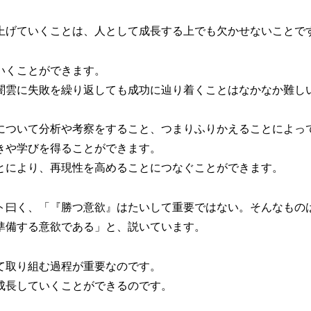
上げていくことは、人として成長する上でも欠かせないことで
いくことができます。
闇雲に失敗を繰り返しても成功に辿り着くことはなかなか難し
について分析や考察をすること、つまりふりかえることによっ
きや学びを得ることができます。
とにより、再現性を高めることにつなぐことができます。
ト曰く、「『勝つ意欲』はたいして重要ではない。そんなもの
準備する意欲である」と、説いています。
て取り組む過程が重要なのです。
成長していくことができるのです。