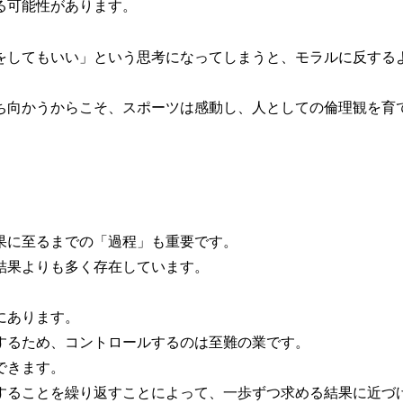
る可能性があります。
をしてもいい」という思考になってしまうと、モラルに反する
ち向かうからこそ、スポーツは感動し、人としての倫理観を育
果に至るまでの「過程」も重要です。
結果よりも多く存在しています。
にあります。
するため、コントロールするのは至難の業です。
できます。
することを繰り返すことによって、一歩ずつ求める結果に近づ