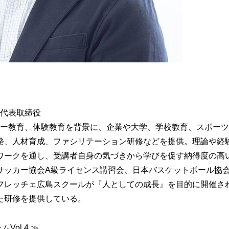
） 代表取締役
チャー教育、体験教育を背景に、企業や大学、学校教育、スポー
発、人材育成、ファシリテーション研修などを提供。理論や経
ワークを通し、受講者自身の気づきから学びを促す納得度の高
サッカー協会A級ライセンス講習会、日本バスケットボール協会
フレッチェ広島スクールが『人としての成長』を目的に開催さ
た研修を提供している。
ムVol.4
≫