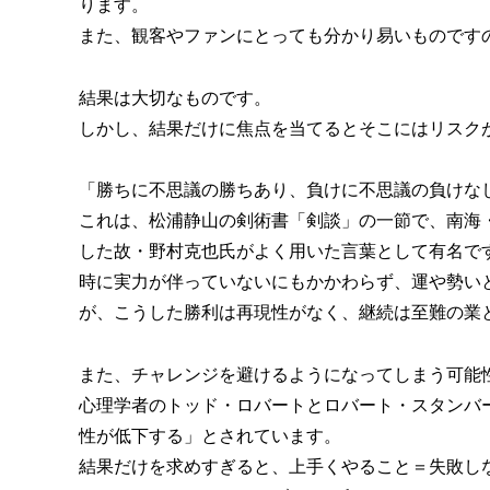
ります。
また、観客やファンにとっても分かり易いものです
結果は大切なものです。
しかし、結果だけに焦点を当てるとそこにはリスク
「勝ちに不思議の勝ちあり、負けに不思議の負けな
これは、松浦静山の剣術書「剣談」の一節で、南海
した故・野村克也氏がよく用いた言葉として有名で
時に実力が伴っていないにもかかわらず、運や勢い
が、こうした勝利は再現性がなく、継続は至難の業
また、チャレンジを避けるようになってしまう可能
心理学者のトッド・ロバートとロバート・スタンバ
性が低下する」とされています。
結果だけを求めすぎると、上手くやること＝失敗し