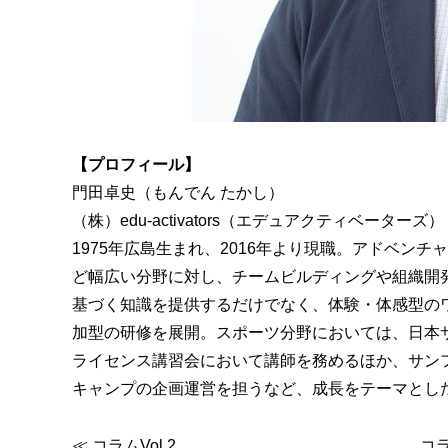
【プロフィール】
門田卓史（もんでん たかし）
（株）edu-activators（エデュアクティベーターズ
1975年広島生まれ、2016年より現職。アドベン
ど幅広い分野に対し、チームビルディングや組織開
基づく知識を提供するだけでなく、体験・体感型の
加型の研修を展開。スポーツ分野においては、日本
ライセンス講習会において講師を務めるほか、サン
キャンプの企画運営を担うなど、成長をテーマとし
≪
コラムVol.2
コラ