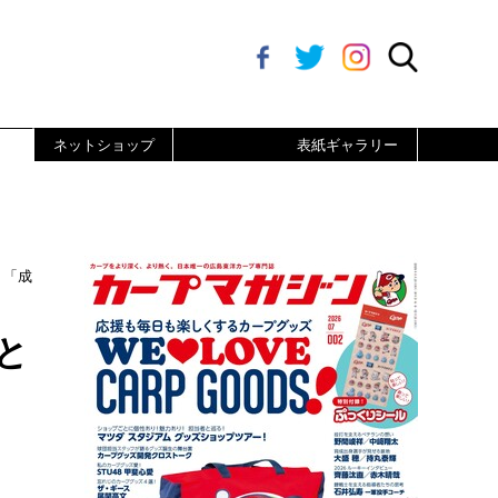
ネットショップ
表紙ギャラリー
》「成
と