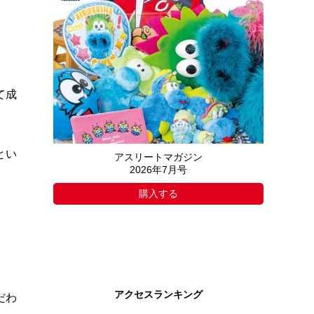
て成
とい
アスリートマガジン
2026年7月号
購入する
アクセスランキング
だわ