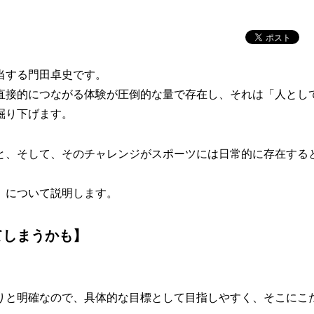
を担当する門田卓史です。
直接的につながる体験が圧倒的な量で存在し、それは「人とし
掘り下げます。
と、そして、そのチャレンジがスポーツには日常的に存在する
」について説明します。
てしまうかも】
りと明確なので、具体的な目標として目指しやすく、そこにこ