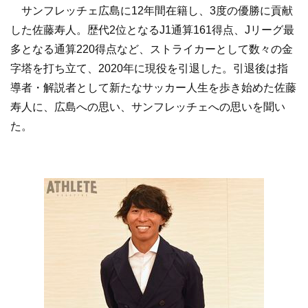
サンフレッチェ広島に12年間在籍し、3度の優勝に貢献
した佐藤寿人。歴代2位となるJ1通算161得点、Jリーグ最
多となる通算220得点など、ストライカーとして数々の金
字塔を打ち立て、2020年に現役を引退した。引退後は指
導者・解説者として新たなサッカー人生を歩き始めた佐藤
寿人に、広島への思い、サンフレッチェへの思いを聞い
た。