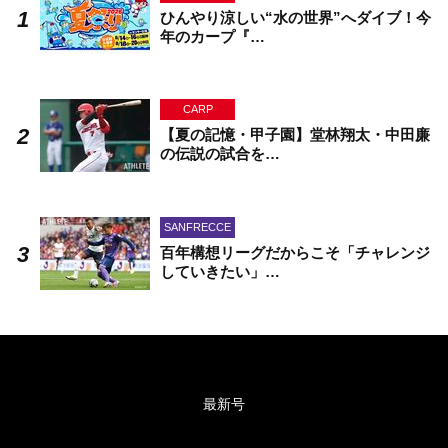
ひんやり涼しい“水の世界”へダイブ！今
年のカープ『…
CARP
【夏の記憶・甲子園】堂林翔太・中田廉
の伝説の試合を…
SANFRECCE
百年構想リーグだからこそ「チャレンジ
していきたい」…
最新号