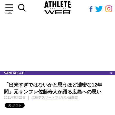
MENU
SANFRECCE
「出来すぎではないかと思うほど濃密な12年
間」元サンフレ佐藤寿人が語る広島への思い
広島アスリートマガジン編集部
2021年8月26日