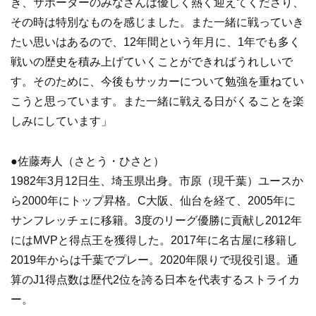
き、サポーターのみなさんは優しく熱く迎えてくださり、
その時は特別なものを感じました。また一緒に戦っていき
たい思いはあるので、12年間という年月に、1年でも多く
戦いの歴史を積み上げていくことができればうれしいで
す。そのために、今後もサッカーについて勉強を重ねてい
こうと思っています。また一緒に戦える日がくることを楽
しみにしています」
●佐藤寿人（さとう・ひさと）
1982年3月12日生、埼玉県出身。市原（現千葉）ユースか
ら2000年にトップ昇格。C大阪、仙台を経て、2005年に
サンフレッチェに移籍。3度のリーグ優勝に貢献し2012年
にはMVPと得点王を獲得した。2017年に名古屋に移籍し
2019年からは千葉でプレー。2020年限りで現役引退。通
算のJ1得点数は歴代2位を誇る日本を代表するストライカ
ー。