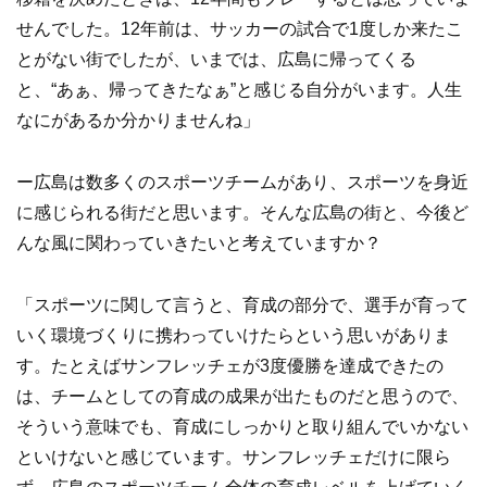
せんでした。12年前は、サッカーの試合で1度しか来たこ
とがない街でしたが、いまでは、広島に帰ってくる
と、“あぁ、帰ってきたなぁ”と感じる自分がいます。人生
なにがあるか分かりませんね」
ー広島は数多くのスポーツチームがあり、スポーツを身近
に感じられる街だと思います。そんな広島の街と、今後ど
んな風に関わっていきたいと考えていますか？
「スポーツに関して言うと、育成の部分で、選手が育って
いく環境づくりに携わっていけたらという思いがありま
す。たとえばサンフレッチェが3度優勝を達成できたの
は、チームとしての育成の成果が出たものだと思うので、
そういう意味でも、育成にしっかりと取り組んでいかない
といけないと感じています。サンフレッチェだけに限ら