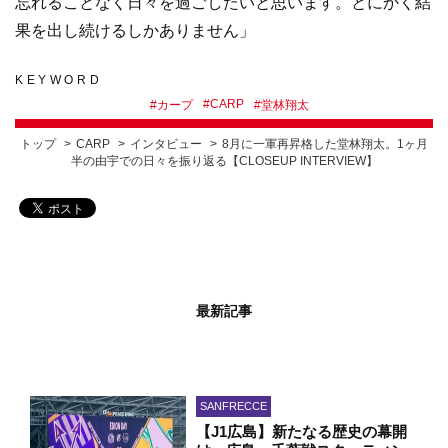
忘れることなく日々を過ごしたいと思います。とにかく結
果を出し続けるしかありません」
KEYWORD
#
CARP
#
カープ
#
堂林翔太
トップ
CARP
インタビュー
8月に一軍再昇格した堂林翔太。1ヶ月
半の由宇での日々を振り返る【CLOSEUP INTERVIEW】
最新記事
SANFRECCE
【J1広島】新たなる歴史の幕開