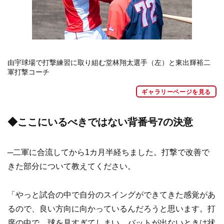
由宇球場で打撃練習に取り組む堂林翔太選手（左）と東出輝裕二
軍打撃コーチ
ギャラリーページを見る
◆ここにいるべきではない背番号7の決意
─二軍に合流してから1カ月半経ちました。打撃で改善で
きた部分について教えてください。
「やっと試合の中で自分のスイングができてきた感覚があ
るので、良い方向に向かっているんだろうと思います。打
席の中で、球を見すぎてしまい、バットが出ないときは状