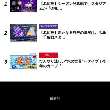
【J1広島】シーズン開幕戦で、スタジア
ムが『ONE…
SANFRECCE
【J1広島】新たなる歴史の幕開け。広島
ー千葉戦スタ…
CARP
ひんやり涼しい“水の世界”へダイブ！今
年のカープ『…
最新号