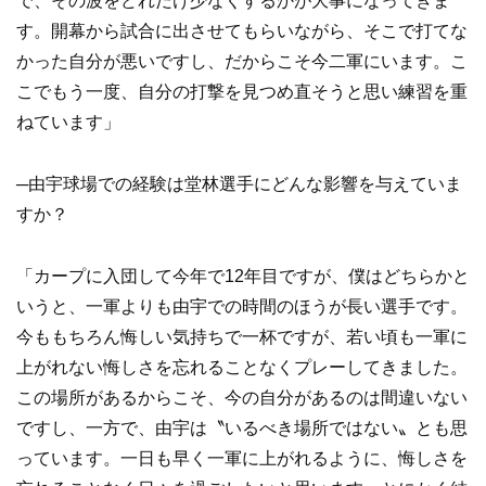
で、その波をどれだけ少なくするかが大事になってきま
す。開幕から試合に出させてもらいながら、そこで打てな
かった自分が悪いですし、だからこそ今二軍にいます。こ
こでもう一度、自分の打撃を見つめ直そうと思い練習を重
ねています」
─由宇球場での経験は堂林選手にどんな影響を与えていま
すか？
「カープに入団して今年で12年目ですが、僕はどちらかと
いうと、一軍よりも由宇での時間のほうが長い選手です。
今ももちろん悔しい気持ちで一杯ですが、若い頃も一軍に
上がれない悔しさを忘れることなくプレーしてきました。
この場所があるからこそ、今の自分があるのは間違いない
ですし、一方で、由宇は〝いるべき場所ではない〟とも思
っています。一日も早く一軍に上がれるように、悔しさを