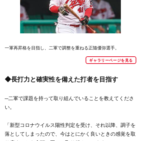
一軍再昇格を目指し、二軍で調整を重ねる正隨優弥選手。
ギャラリーページを見る
◆長打力と確実性を備えた打者を目指す
─二軍で課題を持って取り組んでいることを教えてくださ
い。
「新型コロナウイルス陽性判定を受け、それ以降、調子を
落としてしまったので、今はとにかく良いときの感覚を取