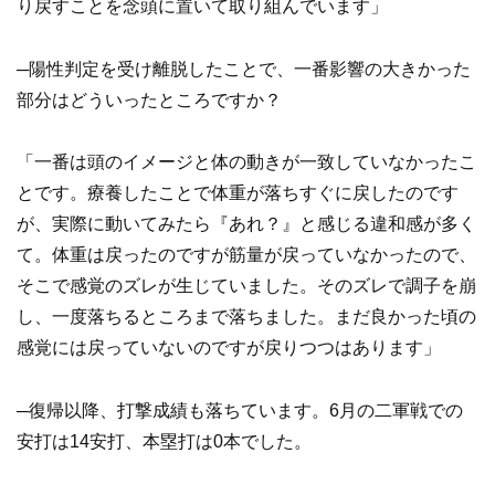
り戻すことを念頭に置いて取り組んでいます」
─陽性判定を受け離脱したことで、一番影響の大きかった
部分はどういったところですか？
「一番は頭のイメージと体の動きが一致していなかったこ
とです。療養したことで体重が落ちすぐに戻したのです
が、実際に動いてみたら『あれ？』と感じる違和感が多く
て。体重は戻ったのですが筋量が戻っていなかったので、
そこで感覚のズレが生じていました。そのズレで調子を崩
し、一度落ちるところまで落ちました。まだ良かった頃の
感覚には戻っていないのですが戻りつつはあります」
─復帰以降、打撃成績も落ちています。6月の二軍戦での
安打は14安打、本塁打は0本でした。