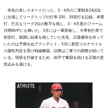
幸先の良いスタートだった。3・4月の二軍戦全24試合
に出場してリーグトップの打率.330、29安打を記録。本塁
打、打点もリーグ2位の数字を残し、3・4月度のファーム
月間MVPにも輝いた。5月には一軍昇格し、今季初打席で
初安打。順調に結果を残していた矢先、正隨優弥を待って
いたのは予期せぬアクシデント。5月に新型コロナウイル
ス陽性判定を受け戦線離脱。以降は二軍での調整が続いて
いる。現状を打破するため、由宇で奮闘を続ける正隨の意
気込みを届ける。