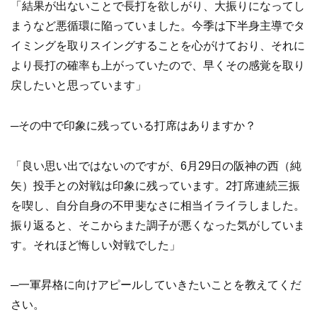
「結果が出ないことで長打を欲しがり、大振りになってし
まうなど悪循環に陥っていました。今季は下半身主導でタ
イミングを取りスイングすることを心がけており、それに
より長打の確率も上がっていたので、早くその感覚を取り
戻したいと思っています」
─その中で印象に残っている打席はありますか？
「良い思い出ではないのですが、6月29日の阪神の西（純
矢）投手との対戦は印象に残っています。2打席連続三振
を喫し、自分自身の不甲斐なさに相当イライラしました。
振り返ると、そこからまた調子が悪くなった気がしていま
す。それほど悔しい対戦でした」
─一軍昇格に向けアピールしていきたいことを教えてくだ
さい。