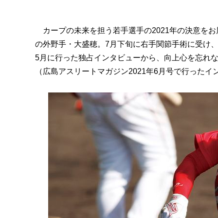
カープの未来を担う若手選手の2021年の決意を
の外野手・大盛穂。7月下旬に右手関節手術に受け、
5月に行った独占インタビューから、向上心を忘れ
（広島アスリートマガジン2021年6月号で行った