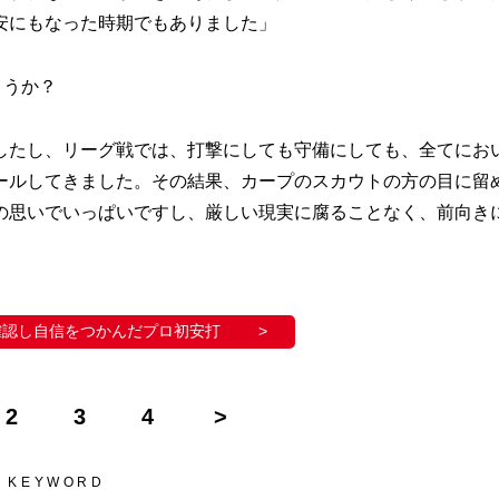
安にもなった時期でもありました」
ょうか？
したし、リーグ戦では、打撃にしても守備にしても、全てにお
ールしてきました。その結果、カープのスカウトの方の目に留
の思いでいっぱいですし、厳しい現実に腐ることなく、前向き
確認し自信をつかんだプロ初安打
2
3
4
KEYWORD