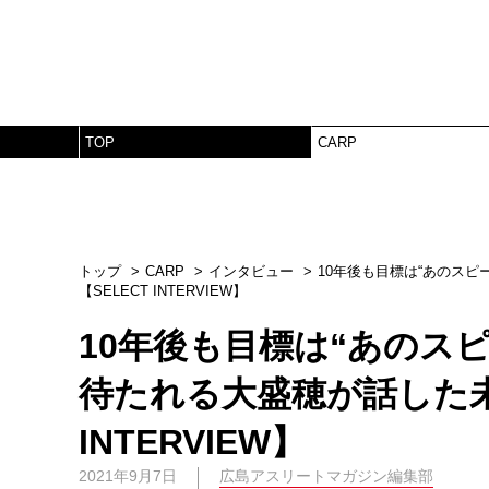
TOP
CARP
トップ
CARP
インタビュー
10年後も目標は“あのス
【SELECT INTERVIEW】
10年後も目標は“あのス
待たれる大盛穂が話した未
INTERVIEW】
2021年9月7日
広島アスリートマガジン編集部