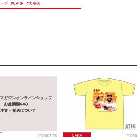
カープ
#
CARP
#
大盛穂
CARP
2026/08/06
2026/