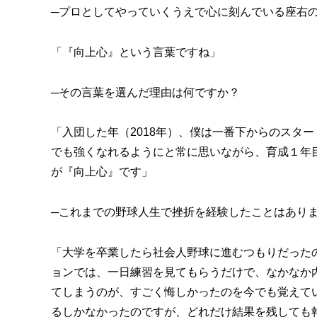
─プロとしてやっていくうえで心に刻んでいる座右
「『向上心』という言葉ですね」
─その言葉を選んだ理由は何ですか？
「入団した年（2018年）、僕は一番下からのスタ
でも強くなれるようにと常に思いながら、育成１年
が『向上心』です」
─これまでの野球人生で挫折を経験したことはあり
「大学を卒業したら社会人野球に進むつもりだった
ョンでは、一日練習を見てもらうだけで、なかなか
てしまうのが、すごく悔しかったのを今でも覚えて
るしかなかったのですが、どれだけ結果を残しても