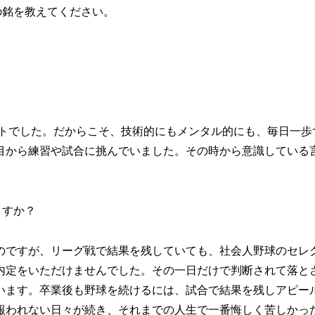
の銘を教えてください。
ートでした。だからこそ、技術的にもメンタル的にも、毎日一歩
目から練習や試合に挑んでいました。その時から意識している
ますか？
のですが、リーグ戦で結果を残していても、社会人野球のセレ
内定をいただけませんでした。その一日だけで判断されて落と
います。卒業後も野球を続けるには、試合で結果を残しアピー
報われない日々が続き、それまでの人生で一番悔しく苦しかっ