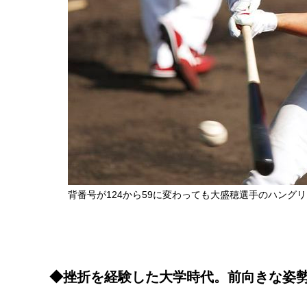
背番号が124から59に変わっても大盛穂選手のハング
◆挫折を経験した大学時代。前向きな姿