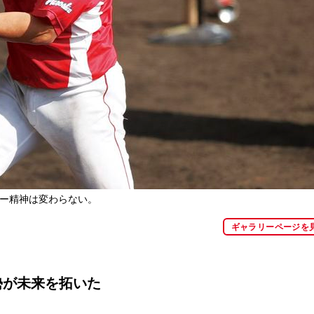
リー精神は変わらない。
ギャラリーページを
勢が未来を拓いた