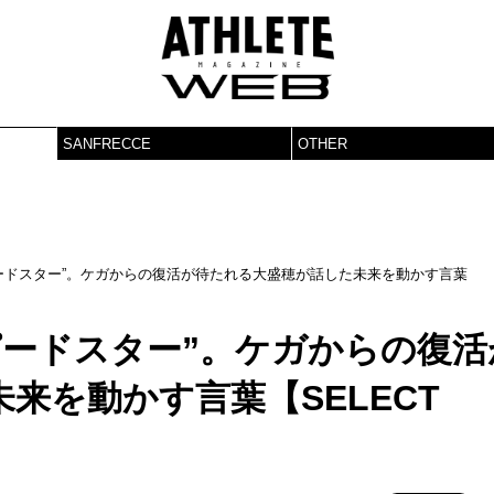
SANFRECCE
OTHER
ピードスター”。ケガからの復活が待たれる大盛穂が話した未来を動かす言葉
ピードスター”。ケガからの復活
来を動かす言葉【SELECT