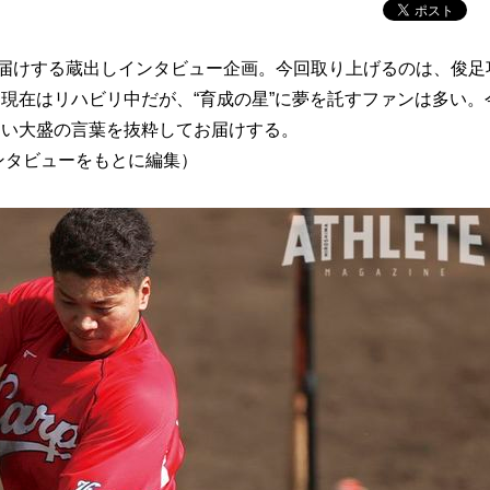
お届けする蔵出しインタビュー企画。今回取り上げるのは、俊足
現在はリハビリ中だが、“育成の星”に夢を託すファンは多い。
ない大盛の言葉を抜粋してお届けする。
インタビューをもとに編集）