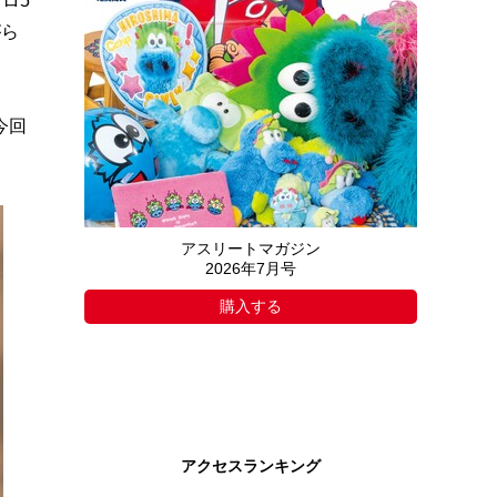
ロ5
がら
今回
アスリートマガジン
2026年7月号
購入する
アクセスランキング