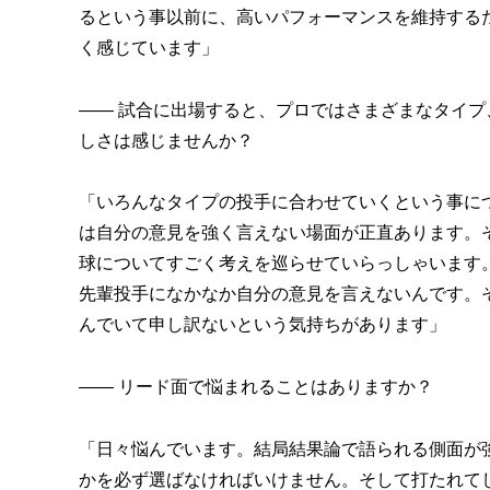
るという事以前に、高いパフォーマンスを維持する
く感じています」
―― 試合に出場すると、プロではさまざまなタイ
しさは感じませんか？
「いろんなタイプの投手に合わせていくという事に
は自分の意見を強く言えない場面が正直あります。
球についてすごく考えを巡らせていらっしゃいます
先輩投手になかなか自分の意見を言えないんです。
んでいて申し訳ないという気持ちがあります」
―― リード面で悩まれることはありますか？
「日々悩んでいます。結局結果論で語られる側面が
かを必ず選ばなければいけません。そして打たれて