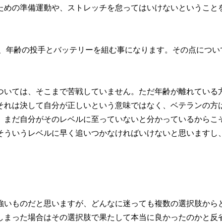
ための準備運動や、ストレッチを怠ってはいけないということ
プ、年齢の投手とバッテリーを組む事になります。その点につい
ついては、そこまで苦戦していません。ただ年齢が離れている
それは決して自分が正しいという意味ではなく、ベテランの方
。まだ自分がそのレベルに至っていないと分かっているからこ
そういうレベルに早く追いつかなければいけないと思いますし
強いものだと思いますが、どんなに迷っても複数の選択肢から
しまった場合はその選択肢で果たして本当に良かったのかと反