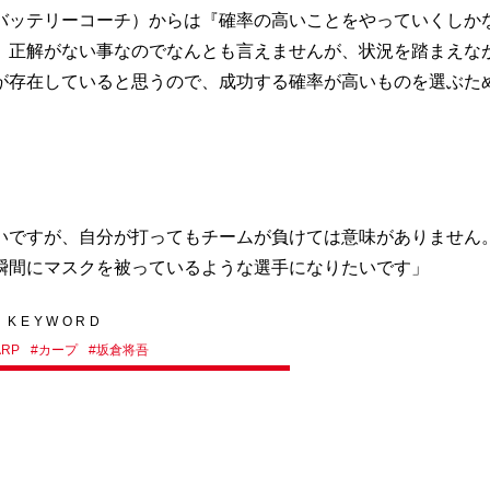
バッテリーコーチ）からは『確率の高いことをやっていくしか
。正解がない事なのでなんとも言えませんが、状況を踏まえな
が存在していると思うので、成功する確率が高いものを選ぶた
いですが、自分が打ってもチームが負けては意味がありません
瞬間にマスクを被っているような選手になりたいです」
KEYWORD
ARP
#
カープ
#
坂倉将吾