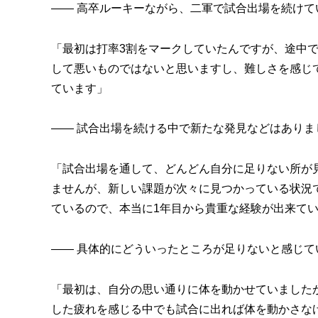
―― 高卒ルーキーながら、二軍で試合出場を続け
「最初は打率3割をマークしていたんですが、途中
して悪いものではないと思いますし、難しさを感じ
ています」
―― 試合出場を続ける中で新たな発見などはありま
「試合出場を通して、どんどん自分に足りない所が
ませんが、新しい課題が次々に見つかっている状況
ているので、本当に1年目から貴重な経験が出来て
―― 具体的にどういったところが足りないと感じて
「最初は、自分の思い通りに体を動かせていました
した疲れを感じる中でも試合に出れば体を動かさな