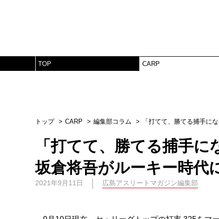
TOP
CARP
トップ
CARP
編集部コラム
「打てて、勝てる捕手にな
「打てて、勝てる捕手に
坂倉将吾がルーキー時代
2021年9月11日
広島アスリートマガジン編集部