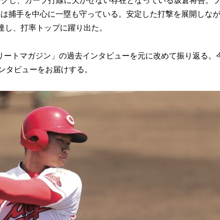
マークし、カープ打線に欠かせない存在となっている坂倉将吾。プ
ては捕手を中心に一塁も守っている。安定した打撃を展開しな
達し、打率トップに躍り出た。
ートマガジン」の過去インタビューを元に改めて振り返る。
インタビューをお届けする。