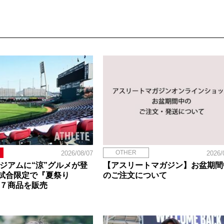
OTHER
2026/08/07
2026/
タジアムに“涼”グルメが登
【アスリートマガジン】お盆期間
試合限定で『夏祭り
のご注文について
定７商品を販売