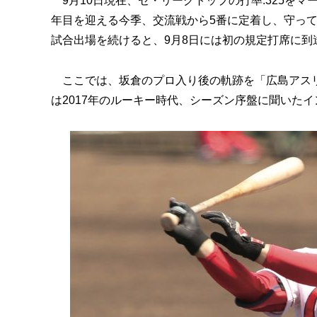
9月10日現在、セ・リーグトップの打率.325を
年目を迎える今季、交流戦から5番に定着し、守っ
試合出場を続けると、9月8日には初の規定打席に到
ここでは、坂倉のプロ入り後の軌跡を「広島アスリ
は2017年のルーキー時代、シーズン序盤に聞いた