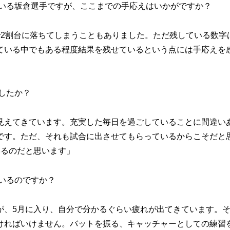
ている坂倉選手ですが、ここまでの手応えはいかがですか？
で2割台に落ちてしまうこともありました。ただ残している数字
ている中でもある程度結果を残せているという点には手応えを
したか？
見えてきています。充実した毎日を過ごしていることに間違い
です。ただ、それも試合に出させてもらっているからこそだと
いるのだと思います」
いるのですか？
が、5月に入り、自分で分かるぐらい疲れが出てきています。
ければいけません。バットを振る、キャッチャーとしての練習