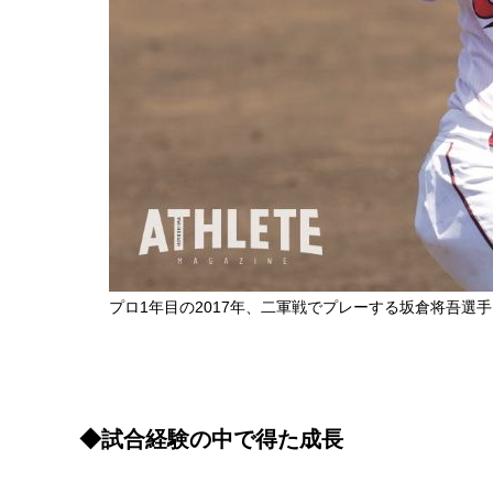
プロ1年目の2017年、二軍戦でプレーする坂倉将吾選手
◆試合経験の中で得た成長