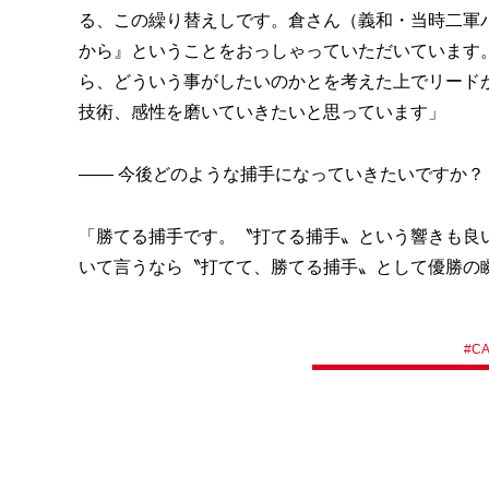
る、この繰り替えしです。倉さん（義和・当時二軍
から』ということをおっしゃっていただいています
ら、どういう事がしたいのかとを考えた上でリード
技術、感性を磨いていきたいと思っています」
―― 今後どのような捕手になっていきたいですか？
「勝てる捕手です。〝打てる捕手〟という響きも良
いて言うなら〝打てて、勝てる捕手〟として優勝の
#
C