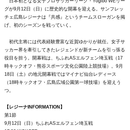
日本初となる女子プロサッカーリーグ・Yogibo WEリー
グが9月12日（日）に歴史的な開幕を迎える。サンフレッ
チェ広島レジーナは『共感』というチームスローガンを掲
げ、初のシーズンを戦っていく。
初代主将には代表経験豊富な近賀ゆかりが就任。女子サ
ッカー界を牽引してきたレジェンドが新チームを引っ張る
役目を担う。開幕戦は、ちふれASエルフェン埼玉戦（17
時キックオフ・熊谷スポーツ文化公園陸上競技場）。9月
18日（土）の地元開幕戦ではマイナビ仙台レディース
（18時キックオフ・広島広域公園第一球技場）を迎えう
つ。
【レジーナINFORMATION】
第1節
9月12日（日）ちふれASエルフェン埼玉戦