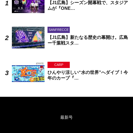
【J1広島】シーズン開幕戦で、スタジア
ムが『ONE…
SANFRECCE
【J1広島】新たなる歴史の幕開け。広島
ー千葉戦スタ…
CARP
ひんやり涼しい“水の世界”へダイブ！今
年のカープ『…
最新号