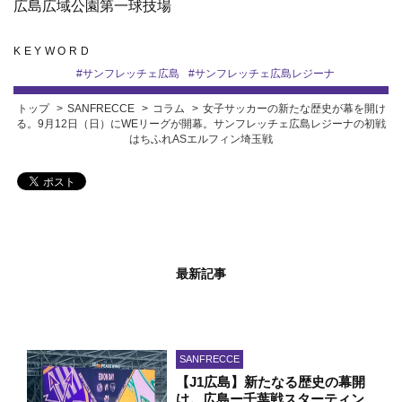
広島広域公園第一球技場
KEYWORD
#
サンフレッチェ広島
#
サンフレッチェ広島レジーナ
トップ
SANFRECCE
コラム
女子サッカーの新たな歴史が幕を開け
る。9月12日（日）にWEリーグが開幕。サンフレッチェ広島レジーナの初戦
はちふれASエルフィン埼玉戦
最新記事
SANFRECCE
【J1広島】新たなる歴史の幕開
け。広島ー千葉戦スターティン