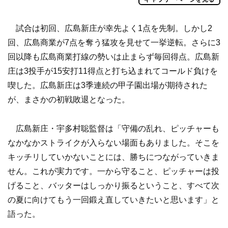
試合は初回、広島新庄が幸先よく1点を先制。しかし2
回、広島商業が7点を奪う猛攻を見せて一挙逆転。さらに3
回以降も広島商業打線の勢いは止まらず毎回得点。広島新
庄は3投手が15安打11得点と打ち込まれてコールド負けを
喫した。広島新庄は3季連続の甲子園出場が期待された
が、まさかの初戦敗退となった。
広島新庄・宇多村聡監督は「守備の乱れ、ピッチャーも
なかなかストライクが入らない場面もありました。そこを
キッチリしていかないことには、勝ちにつながっていきま
せん。これが実力です。一から守ること、ピッチャーは投
げること、バッターはしっかり振るということ、すべて次
の夏に向けてもう一回鍛え直していきたいと思います」と
語った。