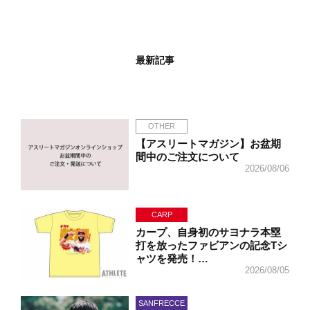
最新記事
OTHER
【アスリートマガジン】お盆期
間中のご注文について
2026/08/06
CARP
カープ、自身初のサヨナラ本塁
打を放ったファビアンの記念Tシ
ャツを発売！…
2026/08/05
SANFRECCE