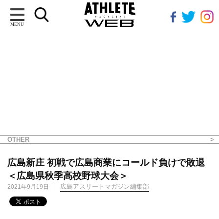
MENU
OTHER
広島新庄 初戦で広島商業にコールド負けで敗退
＜広島県秋季高校野球大会＞
広島アスリートマガジン編集部
2021年9月19日