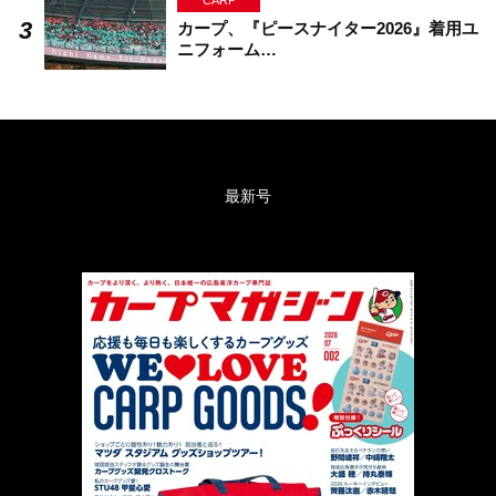
CARP
カープ、『ピースナイター2026』着用ユ
ニフォーム…
最新号