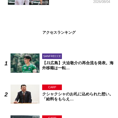
2026/08/04
アクセスランキング
SANFRECCE
【J1広島】大迫敬介の再合流を発表。海
外移籍は一転…
CARP
クシャクシャのお札に込められた想い。
「給料をもらえ…