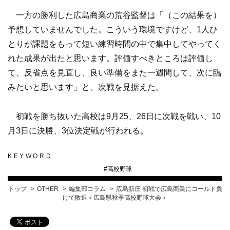
一方の勝利した広島商業の荒谷監督は「（この結果を）
予想していませんでした。こういう環境ですけど、1人ひ
とりが課題をもって短い練習時間の中で集中してやってく
れた成果が出たと思います。評価すべきところは評価し
て、反省点を見直し、良い準備をまた一週間して、次に臨
みたいと思います」と、次戦を見据えた。
初戦を勝ち抜いた高校は9月25、26日に次戦を戦い、10
月3日に決勝、3位決定戦が行われる。
KEYWORD
#
高校野球
トップ
OTHER
編集部コラム
広島新庄 初戦で広島商業にコールド負
けで敗退＜広島県秋季高校野球大会＞