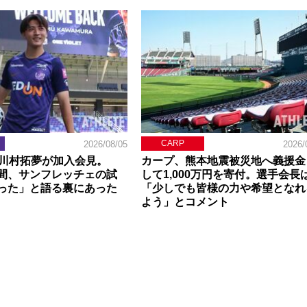
CARP
2026/08/05
2026/
】川村拓夢が加入会見。
カープ、熊本地震被災地へ義援金
間、サンフレッチェの試
して1,000万円を寄付。選手会長
った」と語る裏にあった
「少しでも皆様の力や希望となれ
よう」とコメント