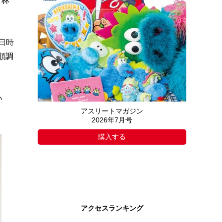
、林
日時
順調
い
アスリートマガジン
2026年7月号
購入する
アクセスランキング