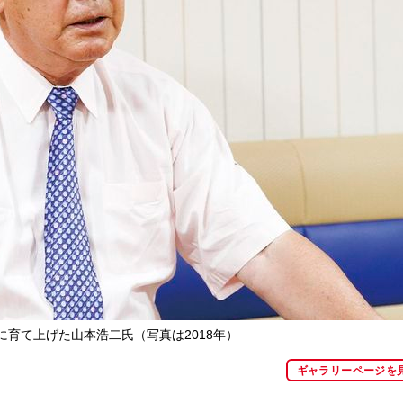
育て上げた山本浩二氏（写真は2018年）
ギャラリーページを