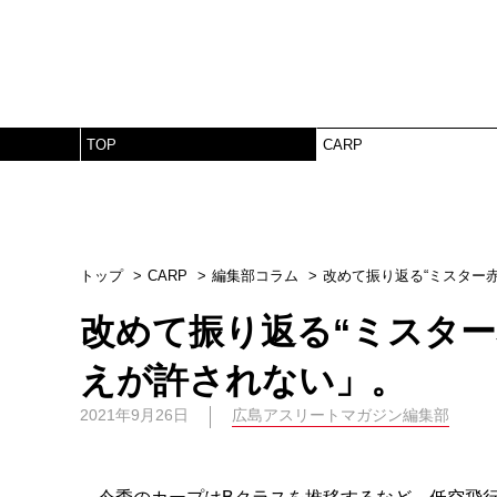
TOP
CARP
トップ
CARP
編集部コラム
改めて振り返る“ミスター
改めて振り返る“ミスター
えが許されない」。
2021年9月26日
広島アスリートマガジン編集部