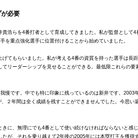
プが必要
貴浩らを4番打者として育成してきました。私が監督として4
選手を重点強化選手に位置付けることから始めていました。
げてもらいました。私が考える4番の資質を持った選手は長
してリーダーシップを見せることができる。最低限これらの要
慢です。中でも特に印象に残っているのは新井です。2003
が、２年間は全く成績を残すことができませんでした。今思い
。
きに、無理にでも4番として使い続けなければならないと感
たが、それを乗り越えて2年後の2005年には本塁打王を獲得