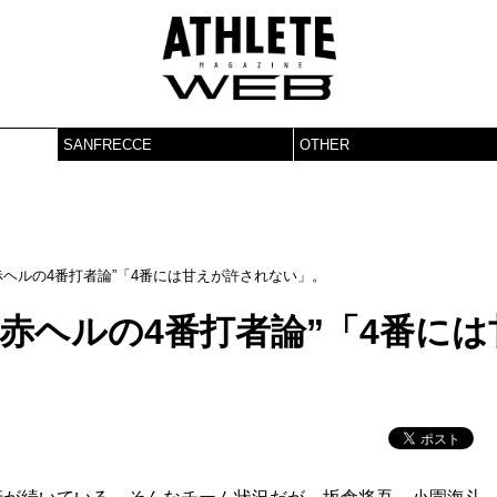
SANFRECCE
OTHER
赤ヘルの4番打者論”「4番には甘えが許されない」。
赤ヘルの4番打者論”「4番には