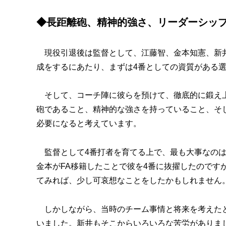
◆長距離砲、精神的強さ、リーダーシッ
現役引退後は監督として、江藤智、金本知憲、新井
成をするにあたり、まずは4番としての資質がある
そして、コーチ陣に彼らを預けて、徹底的に鍛え上
砲であること、精神的な強さを持っていること、そ
必要になると考えています。
監督として4番打者を育てる上で、最も大事なのは我
金本がFA移籍したことで彼を4番に抜擢したのです
てみれば、少し可哀想なことをしたかもしれません
しかしながら、当時のチーム事情と将来を考えたと
いました。新井もそこからいろいろな苦労がありまし