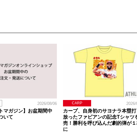
CARP
2026/08/06
2026/
トマガジン】お盆期間中
カープ、自身初のサヨナラ本塁打
ついて
放ったファビアンの記念Tシャツ
売！勝利を呼び込んだ劇的弾が１
に