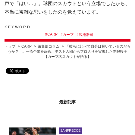
声で「はい…」。球団のスカウトという立場でしたから、
本当に複雑な思いをしたのを覚えています。
KEYWORD
#
CARP
#
カープ
#
広池浩司
トップ
CARP
編集部コラム
「彼らに比べて自分は輝いているのだろ
うか？」。一流企業を辞め、テスト入団からプロ入りを実現した左腕投手
【カープ名スカウトが語る】
最新記事
SANFRECCE