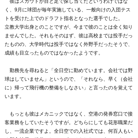
彼はスカウトが目と足で探し当てたというわけではな
く、9月に球団が毎年実施している、一般向けの入団テス
トを受けた上でのドラフト指名となった選手でした。
立教大学出身とのことですが、今まで彼のことは全く知り
ませんでした。それもそのはず、彼は高校までは投手だっ
たものの、大学時代は投手ではなく外野手だったそうで、
成績も目立ったものではなかったようです。
勤務先を尋ねると「全日空に勤めています。会社では野
球はしていません」というので、「それなら、早く（会社
に）帰って飛行機の整備をしなさい」と言ったのを覚えて
います。
もっとも彼はメカニックではなく、空港の発券窓口で接
客業務をしていたそうですが。どちらにしても花形職業だ
し、一流企業ですよ。全日空での入社式では、何百人もい