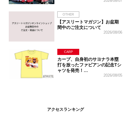
2026/08/07
OTHER
【アスリートマガジン】お盆期
間中のご注文について
2026/08/06
CARP
カープ、自身初のサヨナラ本塁
打を放ったファビアンの記念Tシ
ャツを発売！…
2026/08/05
アクセスランキング