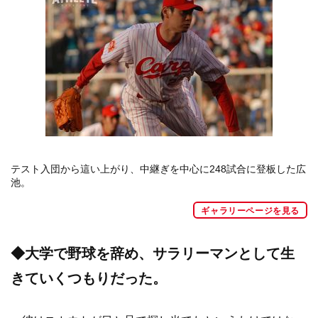
テスト入団から這い上がり、中継ぎを中心に248試合に登板した広
池。
ギャラリーページを見る
◆大学で野球を辞め、サラリーマンとして生
きていくつもりだった。