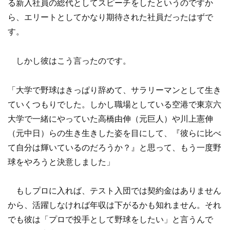
る新入社員の総代としてスピーチをしたというのですか
ら、エリートとしてかなり期待された社員だったはずで
す。
しかし彼はこう言ったのです。
「大学で野球はきっぱり辞めて、サラリーマンとして生き
ていくつもりでした。しかし職場としている空港で東京六
大学で一緒にやっていた高橋由伸（元巨人）や川上憲伸
（元中日）らの生き生きした姿を目にして、『彼らに比べ
て自分は輝いているのだろうか？』と思って、もう一度野
球をやろうと決意しました」
もしプロに入れば、テスト入団では契約金はありません
から、活躍しなければ年収は下がるかも知れません。それ
でも彼は「プロで投手として野球をしたい」と言うんで