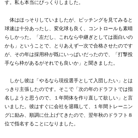
す。私も本当にびっくりしました。
体はほっそりしていましたが、ピッチングを見てみると
球速は十分あったし、変化球も良く、コントロールも素晴
らしかった。「左だし、これなら中継ぎとしては面白いの
かも」ということで、とりあえず一次で合格させたのです
が、その年は採用枠が既にいっぱいだったので、「打撃投
手なら枠があるがそれでも良いか」と聞きました。
しかし彼は「やるなら現役選手として入団したい」とは
っきり主張したのです。そこで「次の年のドラフトでは指
名しようと思うので、１年間体を作り直して欲しい」と言
いました。彼はすぐに会社を退職して、１年間トレーニン
グに励み、順調に仕上げてきたので、翌年秋のドラフト８
位で指名することになりました。