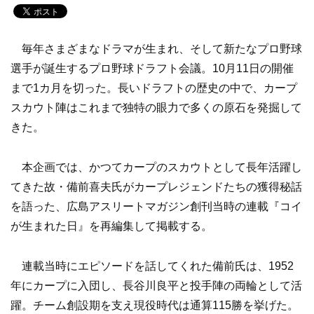
毎年さまざまなドラマが生まれ、そして新たなプロ野球
選手が誕生するプロ野球ドラフト会議。10月11日の開催
まで1カ月を切った。長いドラフトの歴史の中で、カープ
スカウト陣はこれまで独特の眼力で多くの原石を発掘して
きた。
本企画では、かつてカープのスカウトとして長年活躍し
てきた故・備前喜夫氏がカープレジェンドたちの獲得秘話
を語った、広島アスリートマガジン創刊当時の連載『コイ
が生まれた日』を再編集して掲載する。
連載当時にエピソードを話してくれた備前氏は、1952
年にカープに入団し、長谷川良平と投手陣の両輪として活
躍。チーム創設期を支え現役時代は通算115勝を挙げた。