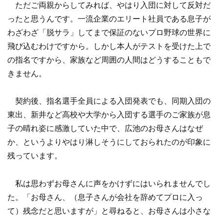
ただご両親からしてみれば、やはり入団に対して反対だ
ったと思うんです。一流企業のエリート社員である息子が
わざわざ「脱サラ」してまで保証のないプロ野球の世界に
飛び込むわけですから。しかし本人がテストを受けた上で
の指名ですから、家族など周囲の人間はどうすることもで
きません。
契約後、指名選手全員による入団発表でも、同期入団の
東出、新井など高校や大学から入団する選手のご家族が息
子の晴れ姿に感激していた中で、広池のお母さんはなぜ
か、というよりやはり淋しそうにしておられたのが印象に
残っています。
私は思わずお母さんに声をかけずにはいられませんでし
た。「お母さん、（息子さんが会社を辞めてプロに入っ
て）残念だと思いますが」と尋ねると、お母さんは小さな