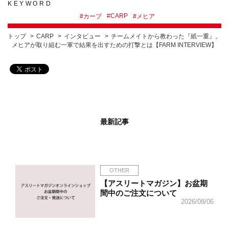
KEYWORD
#
CARP
#
カープ
#
メヒア
トップ
CARP
インタビュー
チームメイトから教わった『紙一重』。
メヒアが取り組む一軍で結果を出すための打撃とは【FARM INTERVIEW】
最新記事
OTHER
【アスリートマガジン】お盆期
間中のご注文について
2026/08/06