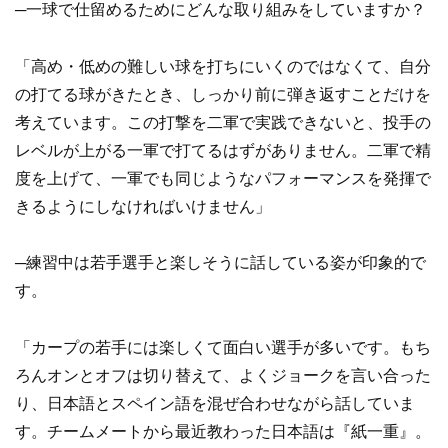
─一球で仕留めるためにどんな取り組みをしていますか？
「高め・低めの難しい球を打ちにいくのではなくて、自分
の打てる球がきたとき、しっかり前に弾き返すことだけを
考えています。この打撃を二軍で実践できないと、投手の
レベルが上がる一軍で打てるはずがありません。二軍で精
度を上げて、一軍でも同じようなパフォーマンスを発揮で
きるようにしなければいけません」
─練習中は若手選手と楽しそうに話している姿が印象的で
す。
「カープの若手には楽しくて面白い選手が多いです。もち
ろんオンとオフは切り替えて、よくジョークを言い合った
り、日本語とスペイン語を混ぜ合わせながら話していま
す。チームメートから最近教わった日本語は『紙一重』。