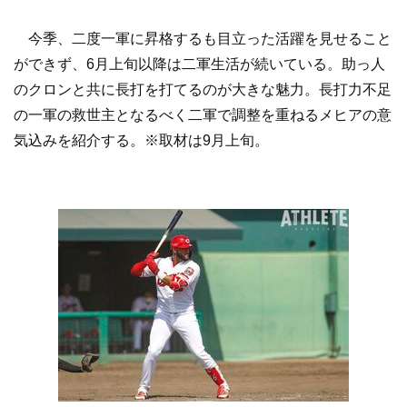
今季、二度一軍に昇格するも目立った活躍を見せること
ができず、6月上旬以降は二軍生活が続いている。助っ人
のクロンと共に長打を打てるのが大きな魅力。長打力不足
の一軍の救世主となるべく二軍で調整を重ねるメヒアの意
気込みを紹介する。※取材は9月上旬。