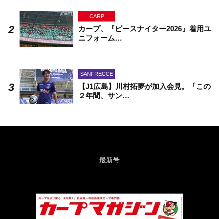
CARP
カープ、『ピースナイター2026』着用ユ
ニフォーム…
SANFRECCE
【J1広島】川村拓夢が加入会見。「この
２年間、サン…
最新号