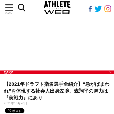
MENU
CARP
【2021年ドラフト指名選手全紹介】“急がばまわ
れ”を体現する社会人出身左腕。森翔平の魅力は
『実戦力』にあり
2021年10月26日