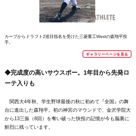
カープからドラフト2巡目指名を受けた三菱重工Westの森翔平投
手。
ギャラリーページを見る
◆完成度の高いサウスポー。1年目から先発ロ
ーテ入りも
関西大4年秋、学生野球最後の秋に初めて『全国』の舞
台に進出した森翔平。初の神宮のマウンドで、金沢学院大
から13三振（8回）を奪い破った快投の記憶が今も脳裏に
鮮烈に残っています。