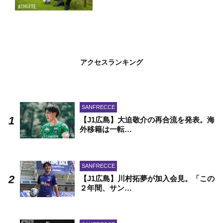
アクセスランキング
SANFRECCE
【J1広島】大迫敬介の再合流を発表。海
外移籍は一転…
SANFRECCE
【J1広島】川村拓夢が加入会見。「この
２年間、サン…