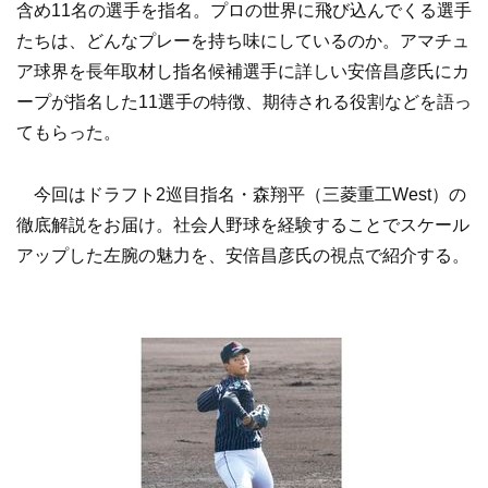
含め11名の選手を指名。プロの世界に飛び込んでくる選手
たちは、どんなプレーを持ち味にしているのか。アマチュ
ア球界を長年取材し指名候補選手に詳しい安倍昌彦氏にカ
ープが指名した11選手の特徴、期待される役割などを語っ
てもらった。
今回はドラフト2巡目指名・森翔平（三菱重工West）の
徹底解説をお届け。社会人野球を経験することでスケール
アップした左腕の魅力を、安倍昌彦氏の視点で紹介する。