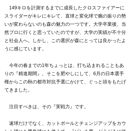
149キロを計測するまでに成長したクロスファイアーに
スライダーがキレにキレて、直球と変化球で腕の振りの勢
いが変わらないのも森の魅力の一つです。大学卒業後、当
然プロに行くと思っていたのですが、大学の実績が不十分
と社会人へ。しかし、この選択が森にとっては良かったよ
うに感じています。
今年の春までの1年ちょっとは、打ち込まれることもあ
りの『精進期間』。そこを肥やしにして、6月の日本選手
権からこの秋の都市対抗予選にかけて、ぐっと頭をもたげ
てきました。
注目すべきは、その『実戦力』です。
速球だけでなく、カットボールとチェンジアップをカウ