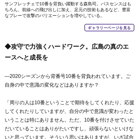
サンフレッチェで10番を背負い躍動する森島司。パスセンスはも
ちろん、前線への飛び出しに加え、足元の技術もあるなど、豊富
なプレーで攻撃のバリエーションを増やしている。
ギャラリーページを見る
◆攻守で力強くハードワーク。広島の真のエ
ースへと成長を
―2020シーズンから背番号10番を背負われています。ご
自身の中で意識の変化などはありますか？
「周りの人は10番ということで期待をしてくれたり、応援
してくれたりしていますが、自分の中で意識が変わったと
いうことは特にありません。ただ、10番を付けさせていた
だいていることはありがたいですし、頑張らないといけな
いと思っています。そういう思いはありますが、いざ試合