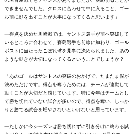
の名古屋戦でもチャンスがありましたが、決め切ることが
できませんでした。クロスに合わせて中に入ること、ゴー
ル前に顔を出すことが大事になってくると思います」
―得点を決めた川崎戦では、サントス選手が前へ突破して
いるところに合わせて、森島選手も前線に加わり、ゴール
ポストに当たったこぼれ球を見事に決められました。あの
ような動きが大切になってくるということでしょうか？
「あのゴールはサントスの突破のおかげで、たまたま僕が
決めただけです。得点を奪うためには、チームが連動して
動くことが大切だと感じています。特に今年はチームとし
て勝ち切れていない試合が多いので、得点を奪い、しっか
りと勝てる試合を増やさないといけないと思っています」
―たしかに今シーズンは勝ち切れずに引き分けに終わる試