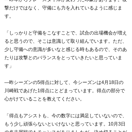
撃だけではなく、守備にも力を入れているように感じま
す。
「しっかりと守備をこなすことで、試合の出場機会が増え
ると思うので、そこは意識して取り組んでいます。ただ、
少し守備への意識が多いなと感じる時もあるので、そのあ
たりは攻撃とのバランスをとっていきたいと思っていま
す」
―昨シーズンの5得点に対して、今シーズンは4月18日の
川崎戦であげた1得点にとどまっています。得点の部分で
心がけていることを教えてください。
「得点もアシストも、今の数字には満足していないので、
もう少し頑張らないといけないと思っています。10月3日