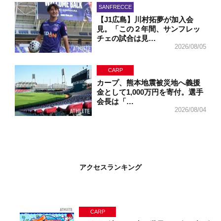
SANFRECCE
【J1広島】川村拓夢が加入会
見。「この２年間、サンフレッ
チェの試合は見…
2026/08/05
CARP
カープ、熊本地震被災地へ義援
金として1,000万円を寄付。選手
会長は「…
2026/08/04
アクセスランキング
CARP