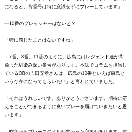
になると、背番号は特に意識せずにプレーしています」
―10番のプレッシャーはないと？
「特に感じたことはないですね」
―7番、8番、11番のように、広島にはレジェンド達が背
負った馴染み深い番号があります。本誌でコラムを担当し
ているOBの吉田安孝さんは「広島の10番といえば森島と
いう存在になってもらいたい」と言われていました。
「それはうれしいです。ありがとうございます。期待に応
えることができるように良いプレーを届けていきたいと思
います」
―昨年からプレースタイルが変わった印象があります。攻