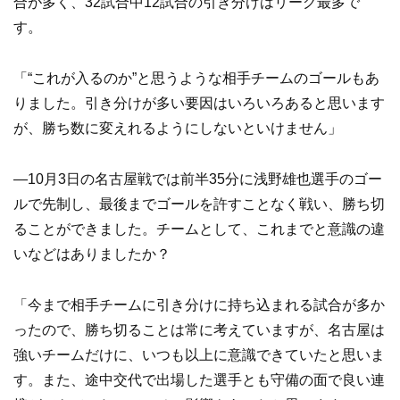
合が多く、32試合中12試合の引き分けはリーグ最多で
す。
「“これが入るのか”と思うような相手チームのゴールもあ
りました。引き分けが多い要因はいろいろあると思います
が、勝ち数に変えれるようにしないといけません」
―10月3日の名古屋戦では前半35分に浅野雄也選手のゴー
ルで先制し、最後までゴールを許すことなく戦い、勝ち切
ることができました。チームとして、これまでと意識の違
いなどはありましたか？
「今まで相手チームに引き分けに持ち込まれる試合が多か
ったので、勝ち切ることは常に考えていますが、名古屋は
強いチームだけに、いつも以上に意識できていたと思いま
す。また、途中交代で出場した選手とも守備の面で良い連