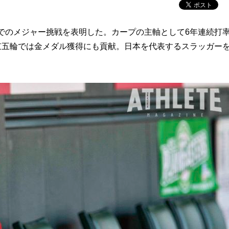
でのメジャー挑戦を表明した。カープの主軸として6年連続打率
京五輪では金メダル獲得にも貢献。日本を代表するスラッガー