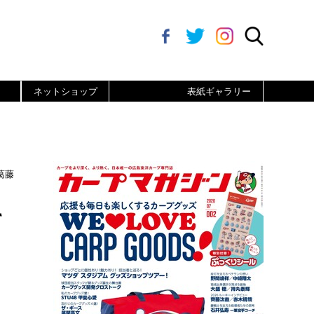
ネットショップ
表紙ギャラリー
葛藤
て