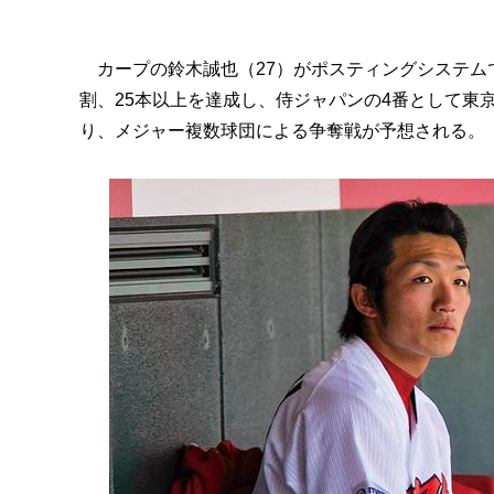
カープの鈴木誠也（27）がポスティングシステム
割、25本以上を達成し、侍ジャパンの4番として東
り、メジャー複数球団による争奪戦が予想される。