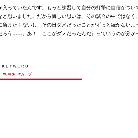
が入っていたんです。もっと練習して自分の打撃に自信がつい
なと思いました。だから悔しい思いは、その試合の中ではなく
に負けたくないし、その日ダメだったことがずっと続かないよ
だろう……。あ！ ここがダメだったんだ』っていうのが分か
KEYWORD
#
CARP
#
カープ