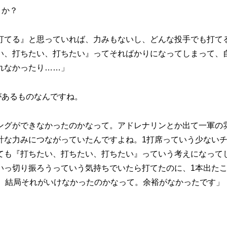
うか？
打てる』と思っていれば、力みもないし、どんな投手でも打て
い、打ちたい、打ちたい』ってそればかりになってしまって、
れなかったり……」
があるものなんですね。
ングができなかったのかなって。アドレナリンとか出て一軍の
計な力みにつながっていたんですよね。1打席っていう少ない
ても『打ちたい、打ちたい、打ちたい』っていう考えになって
いっ切り振ろうっていう気持ちでいたら打てたのに、1本出た
て、結局それがいけなかったのかなって。余裕がなかったです」