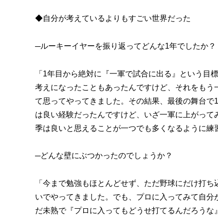
◆自分が考えているよりもすごい世界だった
─ルーキーイヤーを振り返ってどんな1年でしたか？
「1年目から絶対に『一軍で試合に出る』という目標
考えになったこともあったんですけど、それをもう
て思ってやってきました。その結果、最後の舞台で
は良い経験だったんですけど、いざ一軍に上がって
季は良いと思えることが一つでも多くなるように練
─どんな壁にぶつかったのでしょうか？
「今まで勉強もほとんどせず、ただ野球にだけ打ち
いでやってきました。でも、プロに入ってみて自分
だ未熟で『プロに入ってもどうせ打てるんだろうな