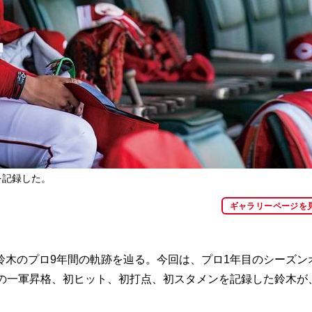
を記録した。
ギャラリーページを
木のプロ9年間の軌跡を辿る。今回は、プロ1年目のシーズン
での一軍昇格、初ヒット、初打点、初スタメンを記録した鈴木が