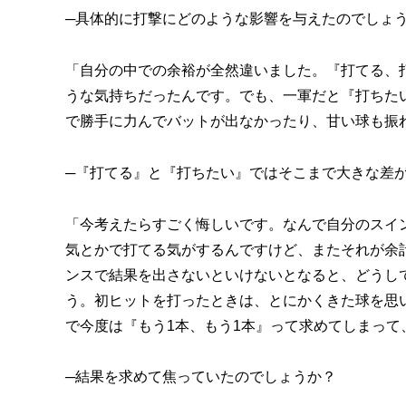
─具体的に打撃にどのような影響を与えたのでしょ
「自分の中での余裕が全然違いました。『打てる、
うな気持ちだったんです。でも、一軍だと『打ちた
で勝手に力んでバットが出なかったり、甘い球も振
─『打てる』と『打ちたい』ではそこまで大きな差
「今考えたらすごく悔しいです。なんで自分のスイ
気とかで打てる気がするんですけど、またそれが余
ンスで結果を出さないといけないとなると、どうし
う。初ヒットを打ったときは、とにかくきた球を思
で今度は『もう1本、もう1本』って求めてしまっ
─結果を求めて焦っていたのでしょうか？