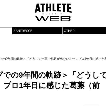
SANFRECCE
OTHER
での9年間の軌跡＞「どうして一軍で結果が出ないんだ」プロ1年目に感じた
プでの9年間の軌跡＞「どうし
」プロ1年目に感じた葛藤（前