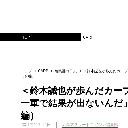
TOP
CARP
トップ
CARP
編集部コラム
＜鈴木誠也が歩んだカープ
（前編）
＜鈴木誠也が歩んだカー
一軍で結果が出ないんだ
編）
2021年11月24日
広島アスリートマガジン編集部