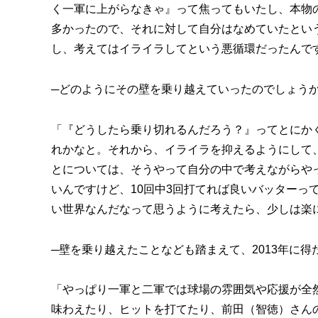
く一軍に上がらなきゃ』って焦ってもいたし、本物
多かったので、それに対して自分はなめていたとい
し、考えてはイライラしてという悪循環だったんで
─どのようにその壁を乗り越えていったのでしょう
「『どうしたら乗り切れるんだろう？』ってとにか
れかなと。それから、イライラを抑えるようにして
とについては、そうやって自分の中で考えながらや
いんですけど、10回中3回打てれば良いバッターっ
い世界なんだなって思うように考えたら、少しは楽
─壁を乗り越えたことなども踏まえて、2013年に
「やっぱり一軍と二軍では球場の雰囲気や応援が全
味わえたり、ヒットを打てたり、前田（智徳）さん