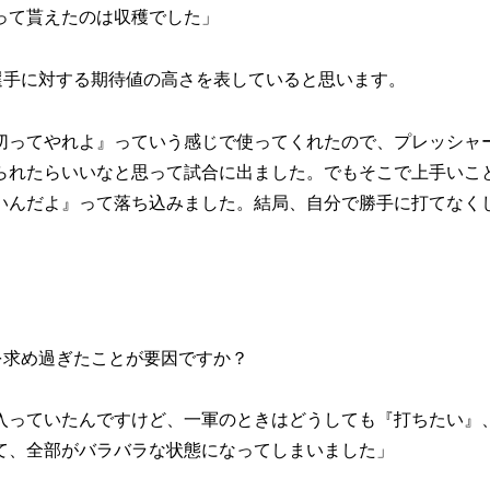
って貰えたのは収穫でした」
選手に対する期待値の高さを表していると思います。
切ってやれよ』っていう感じで使ってくれたので、プレッシャ
られたらいいなと思って試合に出ました。でもそこで上手いこ
いんだよ』って落ち込みました。結局、自分で勝手に打てなく
を求め過ぎたことが要因ですか？
入っていたんですけど、一軍のときはどうしても『打ちたい』
て、全部がバラバラな状態になってしまいました」