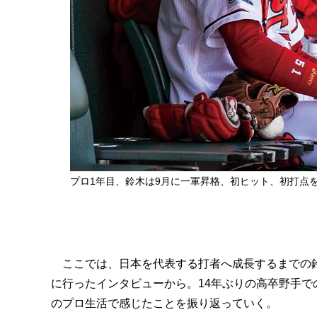
プロ1年目、鈴木は9月に一軍昇格、初ヒット、初打点
ここでは、日本を代表する打者へ成長するまでの鈴
に行ったインタビューから。14年ぶりの高卒野手
のプロ生活で感じたことを振り返っていく。