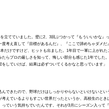
を立てていました。壁に2、3回ぶつかって『もういいかな』
一度考え直して『目標があるんだ』、『ここで諦めちゃダメだ
1本だけですけど、ヒットも出ました。1年目で一軍に上がれた
みたらプロの厳しさを知って、悔しい部分も感じた1年でした
習をしていけば、結果は必ずついてくるかなと思っています」
込んできたので、野球だけはしっかりやらないといけないとい
が考えているよりもすごい世界だったというか、高校生のとき
』っていう気持ちでいたんです。それが3月にシーズン入って