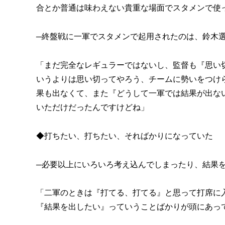
合とか普通は味わえない貴重な場面でスタメンで使
─終盤戦に一軍でスタメンで起用されたのは、鈴木
「まだ完全なレギュラーではないし、監督も『思い
いうよりは思い切ってやろう、チームに勢いをつけ
果も出なくて、また『どうして一軍では結果が出な
いただけだったんですけどね」
◆打ちたい、打ちたい、そればかりになっていた
─必要以上にいろいろ考え込んでしまったり、結果
「二軍のときは『打てる、打てる』と思って打席に
『結果を出したい』っていうことばかりが頭にあっ