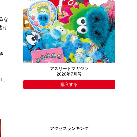
るな
盛り
き
アスリートマガジン
2026年7月号
1」
購入する
アクセスランキング