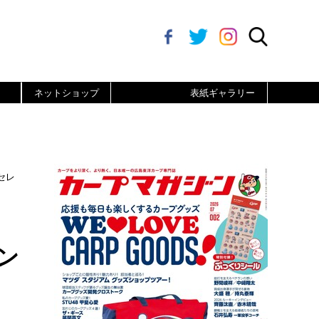
ネットショップ
表紙ギャラリー
セレ
。
ン