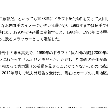
藤智だ。といっても1988年にドラフト5位指名を受けて入団
。なお内野手のイメージが強い江藤だが、1991年までは捕手で
代だ。1993年から4番に定着すると、1993年、1995年に本塁
団史に残るスラッガーとして活躍した。
手の末永真史で、1999年のドラフト4位入団の彼は2000年
ンにわたって『51』ひと筋だった。ただし、打撃面の評価が高
も相まって実力通りの活躍を見せることができなかったのは残
2012年限りで戦力外通告を受けた。現在はカープの九州地区