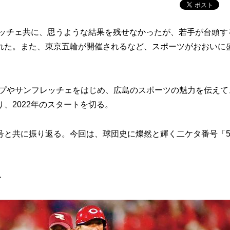
レッチェ共に、思うような結果を残せなかったが、若手が台頭す
れた。また、東京五輪が開催されるなど、スポーツがおおいに
プやサンフレッチェをはじめ、広島のスポーツの魅力を伝えて
、2022年のスタートを切る。
と共に振り返る。今回は、球団史に燦然と輝く二ケタ番号「5
・