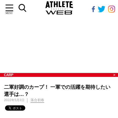
MENU
CARP
二軍好調のカープ！ 一軍での活躍を期待したい
選手は…？
落合初春
2022年5月3日