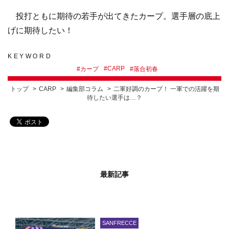
投打ともに期待の若手が出てきたカープ。選手層の底上
げに期待したい！
KEYWORD
#
CARP
#
カープ
#
落合初春
トップ
CARP
編集部コラム
二軍好調のカープ！ 一軍での活躍を期
待したい選手は…？
最新記事
SANFRECCE