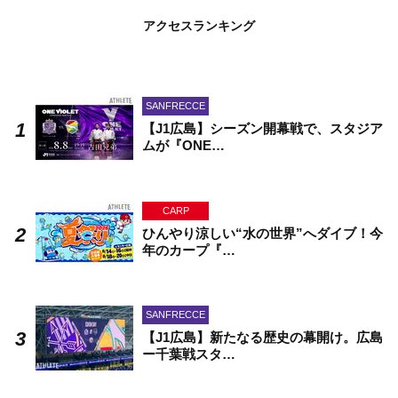
アクセスランキング
SANFRECCE
【J1広島】シーズン開幕戦で、スタジア
ムが『ONE…
CARP
ひんやり涼しい“水の世界”へダイブ！今
年のカープ『…
SANFRECCE
【J1広島】新たなる歴史の幕開け。広島
ー千葉戦スタ…