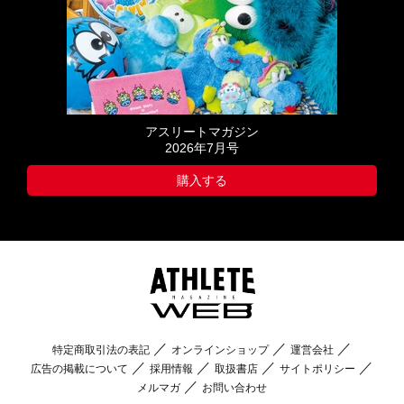
アスリートマガジン
2026年7月号
購入する
特定商取引法の表記
オンラインショップ
運営会社
広告の掲載について
採用情報
取扱書店
サイトポリシー
メルマガ
お問い合わせ