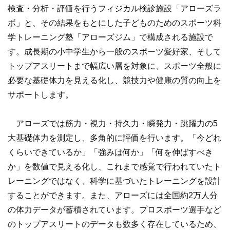
検査・分析・評価を行うフィジカル検診施設「アローズラ
ボ」と、その結果をもとにした子どものためのスポーツ科
学トレーニング塾「アローズジム」で構成される施設で
す。成長期の小中学生から一般のスポーツ愛好家、そして
トップアスリートまで幅広い層を対象に、スポーツ全般に
必要な基礎体力を見える化し、競技力や健康の質の向上を
サポートします。
アローズでは筋力・視力・持久力・瞬発力・跳躍力の5
大基礎体力を測定し、多角的に評価を行います。「今どれ
くらいできているか」「強みは何か」「何を伸ばすべき
か」を数値で見える化し、これまで感覚で行われていたト
レーニングではなく、科学に基づいたトレーニングを設計
することができます。また、アローズには全国約2万人分
の体力データが蓄積されています。プロスポーツ選手など
のトップアスリートのデータも数多く存在しているため、